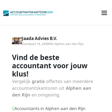
Jaada Advies B.V.
Kavelpad 18, 2408RM Alphen aan den Rijn
Vind de beste
accountant voor jouw
klus!
Vergelijk
gratis
offertes van meerdere
accountantskantoren uit
Alphen aan
den Rijn
en omgeving.
Accountants in Alphen aan den Rijn