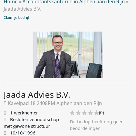
Home
»
Accountantskantoren in Alphen aan den Rijn
»
Jaada Advies B.V.
Claim je bedrijf
Jaada Advies B.V.
Kavelpad 18 2408RM Alphen aan den Rijn
1 werknemer
(0)
Besloten vennootschap
Dit bedrijf heeft nog geen
met gewone structuur
beoordelingen.
10/10/1996