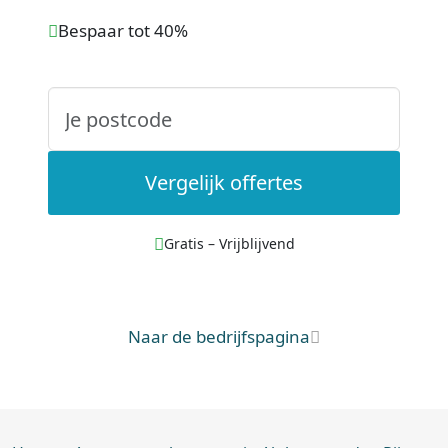
Bespaar tot 40%
Vergelijk offertes
Gratis – Vrijblijvend
Naar de bedrijfspagina