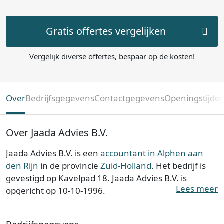
Gratis offertes vergelijken
Vergelijk diverse offertes, bespaar op de kosten!
Over
Bedrijfsgegevens
Contactgegevens
Openingstijde
Over Jaada Advies B.V.
Jaada Advies B.V. is een
accountant in Alphen aan
den Rijn
in de provincie
Zuid-Holland
. Het bedrijf is
gevestigd op Kavelpad 18. Jaada Advies B.V. is
Lees meer
opgericht op 10-10-1996.
Jaada Advies B.V. is ingeschreven bij de Kamer van