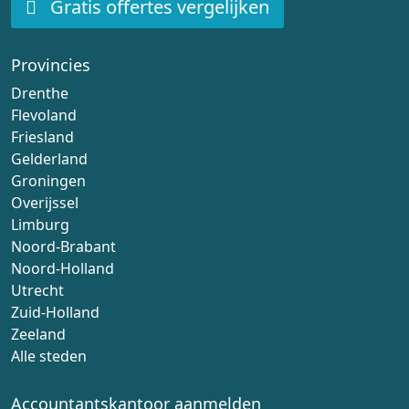
Gratis offertes vergelijken
Provincies
Drenthe
Flevoland
Friesland
Gelderland
Groningen
Overijssel
Limburg
Noord-Brabant
Noord-Holland
Utrecht
Zuid-Holland
Zeeland
Alle steden
Accountantskantoor aanmelden