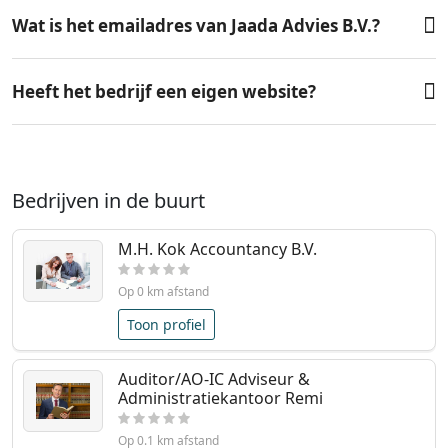
Wat is het emailadres van Jaada Advies B.V.?
Heeft het bedrijf een eigen website?
Bedrijven in de buurt
M.H. Kok Accountancy B.V.
Op 0 km afstand
Toon profiel
Auditor/AO-IC Adviseur &
Administratiekantoor Remi
Op 0.1 km afstand