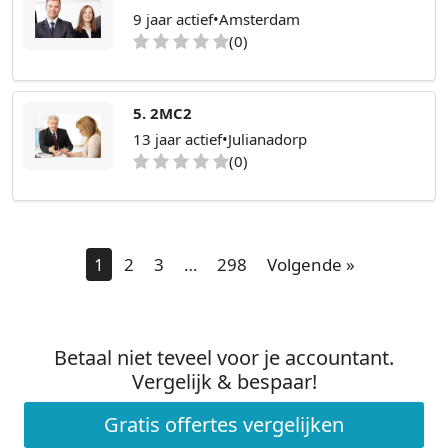
9 jaar actief
•
Amsterdam
(0)
5. 2MC2
13 jaar actief
•
Julianadorp
(0)
1
2
3
…
298
Volgende »
Betaal niet teveel voor je accountant.
Vergelijk & bespaar!
Gratis offertes vergelijken