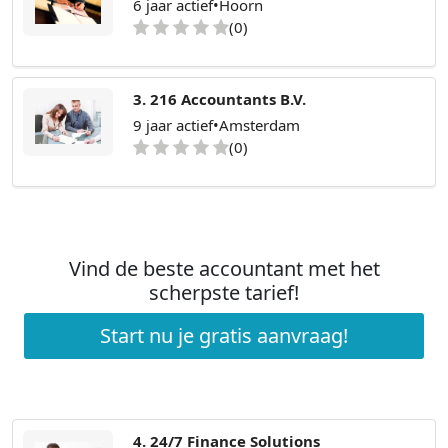
6 jaar actief
•
Hoorn
(0)
3. 216 Accountants B.V.
9 jaar actief
•
Amsterdam
(0)
Vind de beste accountant met het
scherpste tarief!
Start nu je gratis aanvraag!
4. 24/7 Finance Solutions