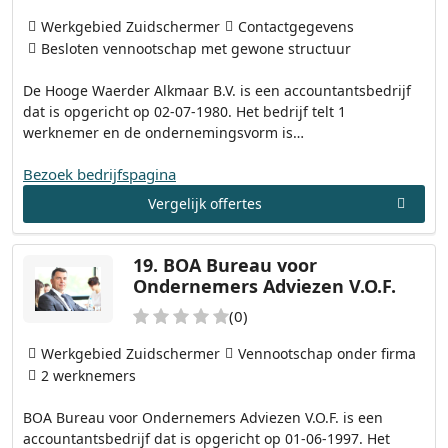
Werkgebied Zuidschermer
Contactgegevens
Besloten vennootschap met gewone structuur
De Hooge Waerder Alkmaar B.V. is een accountantsbedrijf
dat is opgericht op 02-07-1980. Het bedrijf telt 1
werknemer en de ondernemingsvorm is…
Bezoek bedrijfspagina
Vergelijk offertes
19.
BOA Bureau voor
Ondernemers Adviezen V.O.F.
(0)
Werkgebied Zuidschermer
Vennootschap onder firma
2 werknemers
BOA Bureau voor Ondernemers Adviezen V.O.F. is een
accountantsbedrijf dat is opgericht op 01-06-1997. Het