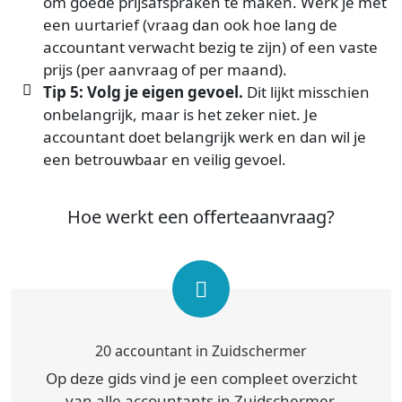
om goede prijsafspraken te maken. Werk je met
een uurtarief (vraag dan ook hoe lang de
accountant verwacht bezig te zijn) of een vaste
prijs (per aanvraag of per maand).
Tip 5: Volg je eigen gevoel.
Dit lijkt misschien
onbelangrijk, maar is het zeker niet. Je
accountant doet belangrijk werk en dan wil je
een betrouwbaar en veilig gevoel.
Hoe werkt een offerteaanvraag?
20 accountant in Zuidschermer
Op deze gids vind je een compleet overzicht
van alle accountants in Zuidschermer.