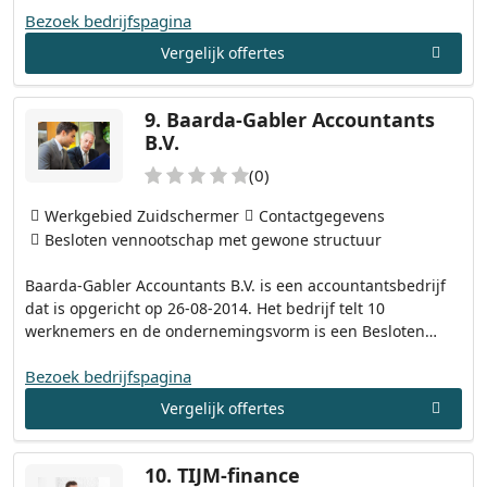
Bezoek bedrijfspagina
Vergelijk offertes
9.
Baarda-Gabler Accountants
B.V.
(0)
Werkgebied Zuidschermer
Contactgegevens
Besloten vennootschap met gewone structuur
Baarda-Gabler Accountants B.V. is een accountantsbedrijf
dat is opgericht op 26-08-2014. Het bedrijf telt 10
werknemers en de ondernemingsvorm is een Besloten…
Bezoek bedrijfspagina
Vergelijk offertes
10.
TIJM-finance