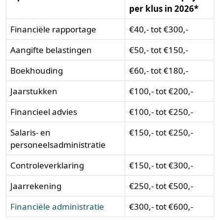
per klus in 2026*
Financiële rapportage
€40,- tot €300,-
Aangifte belastingen
€50,- tot €150,-
Boekhouding
€60,- tot €180,-
Jaarstukken
€100,- tot €200,-
Financieel advies
€100,- tot €250,-
Salaris- en
€150,- tot €250,-
personeelsadministratie
Controleverklaring
€150,- tot €300,-
Jaarrekening
€250,- tot €500,-
Financiële administratie
€300,- tot €600,-