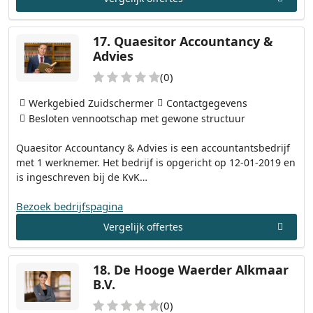
17.
Quaesitor Accountancy &
Advies
(0)
Werkgebied Zuidschermer
Contactgegevens
Besloten vennootschap met gewone structuur
Quaesitor Accountancy & Advies is een accountantsbedrijf
met 1 werknemer. Het bedrijf is opgericht op 12-01-2019 en
is ingeschreven bij de KvK…
Bezoek bedrijfspagina
Vergelijk offertes
18.
De Hooge Waerder Alkmaar
B.V.
(0)