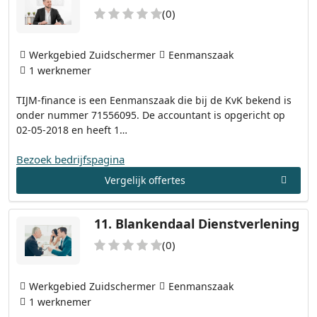
(0)
Werkgebied Zuidschermer
Eenmanszaak
1 werknemer
TIJM-finance is een Eenmanszaak die bij de KvK bekend is
onder nummer 71556095. De accountant is opgericht op
02-05-2018 en heeft 1…
Bezoek bedrijfspagina
Vergelijk offertes
11.
Blankendaal Dienstverlening
(0)
Werkgebied Zuidschermer
Eenmanszaak
1 werknemer