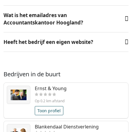
Wat is het emailadres van
Accountantskantoor Hoogland?
Heeft het bedrijf een eigen website?
Bedrijven in de buurt
Ernst & Young
Op 0.2 km afstand
Toon profiel
Blankendaal Dienstverlening