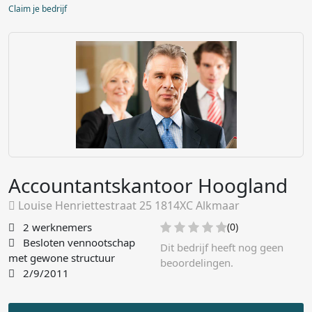
Claim je bedrijf
Accountantskantoor Hoogland
Louise Henriettestraat 25 1814XC Alkmaar
2 werknemers
(0)
Besloten vennootschap
Dit bedrijf heeft nog geen
met gewone structuur
beoordelingen.
2/9/2011