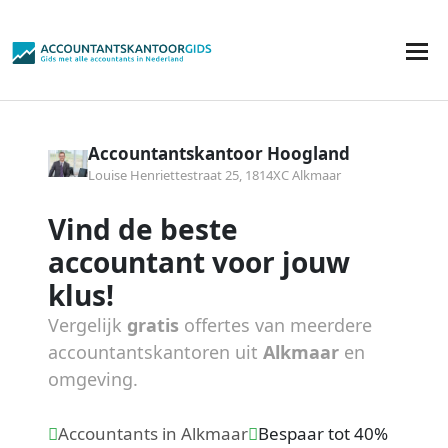
Accountantskantoor Hoogland
Louise Henriettestraat 25, 1814XC Alkmaar
Vind de beste
accountant voor jouw
klus!
Vergelijk
gratis
offertes van meerdere
accountantskantoren uit
Alkmaar
en
omgeving.
Accountants in Alkmaar
Bespaar tot 40%