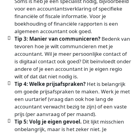
Soms is heb je een specialist nodig, bijvoorbeeld
voor een accountantsverklaring of specifieke
financiële of fiscale informatie. Voor je
boekhouding of financiële rapporten is een
algemeen accountant ook goed.
Tip 3: Manier van communiceren?
Bedenk van
tevoren hoe je wilt communcieren met je
accountant. Wil je meer persoonlijke contact of
is digitaal contact ook goed? Dit beïnvloedt onder
andere of je een accountant in je eigen regio
wilt of dat dat niet nodig is.
Tip 4: Welke prijsafspraken?
Het is belangrijk
om goede prijsafspraken te maken. Werk je met
een uurtarief (vraag dan ook hoe lang de
accountant verwacht bezig te zijn) of een vaste
prijs (per aanvraag of per maand).
Tip 5: Volg je eigen gevoel.
Dit lijkt misschien
onbelangrijk, maar is het zeker niet. Je