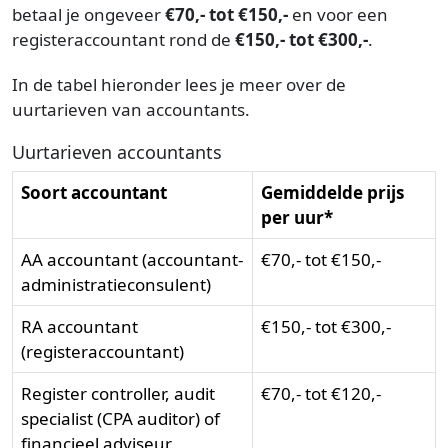
betaal je ongeveer
€70,- tot €150,-
en voor een
registeraccountant rond de
€150,- tot €300,-
.
In de tabel hieronder lees je meer over de
uurtarieven van accountants.
Uurtarieven accountants
Soort accountant
Gemiddelde prijs
per uur*
AA accountant (accountant-
€70,- tot €150,-
administratieconsulent)
RA accountant
€150,- tot €300,-
(registeraccountant)
Register controller, audit
€70,- tot €120,-
specialist (CPA auditor) of
financieel adviseur