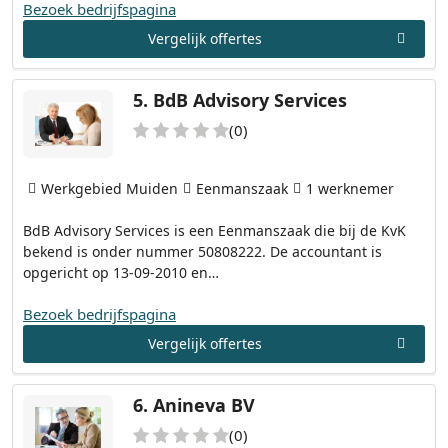
Bezoek bedrijfspagina
Vergelijk offertes
5.
BdB Advisory Services
(0)
Werkgebied Muiden
Eenmanszaak
1 werknemer
BdB Advisory Services is een Eenmanszaak die bij de KvK
bekend is onder nummer 50808222. De accountant is
opgericht op 13-09-2010 en…
Bezoek bedrijfspagina
Vergelijk offertes
6.
Anineva BV
(0)