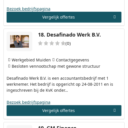
Bezoek bedrijfspagina
Vergelijk offertes
18.
Desafinado Werk B.V.
(0)
Werkgebied Muiden
Contactgegevens
Besloten vennootschap met gewone structuur
Desafinado Werk B.V. is een accountantsbedrijf met 1
werknemer. Het bedrijf is opgericht op 24-08-2011 en is
ingeschreven bij de KvK onder…
Bezoek bedrijfspagina
Vergelijk offertes
19.
GM Finance