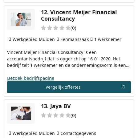
12.
Vincent Meijer Financial
Consultancy
(0)
Werkgebied Muiden
Eenmanszaak
1 werknemer
Vincent Meijer Financial Consultancy is een
accountantsbedrijf dat is opgericht op 16-01-2020. Het
bedrijf telt 1 werknemer en de ondernemingsvorm is een…
Bezoek bedrijfspagina
Vergelijk offertes
13.
Jaya BV
(0)
Werkgebied Muiden
Contactgegevens