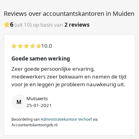
Reviews over accountantskantoren in Muiden
6
(uit 10) op basis van
2
reviews
10.0
Goede samen werking
Zeer goede persoonlijke ervaring,
medewerkers zeer bekwaam en nemen de tijd
voor je en leggen je probleem nauwkeurig uit.
Mutsaerts
M
25-01-2021
Beoordeling van
Administratiekantoor Verhoef
via
Accountantskantoorgids.nl