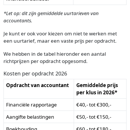
*Let op: dit zijn gemiddelde uurtarieven van
accountants.
Je kunt er ook voor kiezen om niet te werken met
een uurtarief, maar een vaste prijs per opdracht.
We hebben in de tabel hieronder een aantal
richtprijzen per opdracht opgesomd.
Kosten per opdracht 2026
Opdracht van accountant
Gemiddelde prijs
per klus in 2026*
Financiële rapportage
€40,- tot €300,-
Aangifte belastingen
€50,- tot €150,-
Boekhouding
€60,- tot €180,-