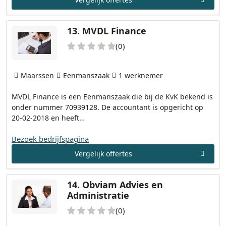
13.
MVDL Finance
(0)
Maarssen
Eenmanszaak
1 werknemer
MVDL Finance is een Eenmanszaak die bij de KvK bekend is
onder nummer 70939128. De accountant is opgericht op
20-02-2018 en heeft…
Bezoek bedrijfspagina
Vergelijk offertes
14.
Obviam Advies en
Administratie
(0)