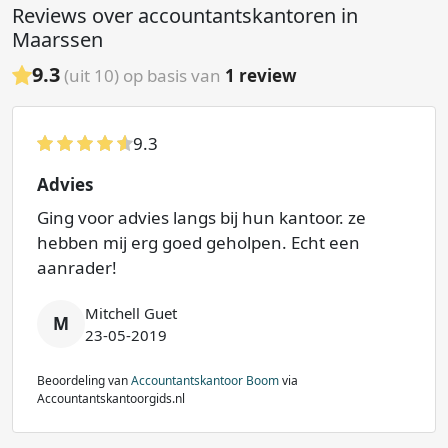
Reviews over accountantskantoren in
Maarssen
9.3
(uit 10) op basis van
1
review
9.3
Advies
Ging voor advies langs bij hun kantoor. ze
hebben mij erg goed geholpen. Echt een
aanrader!
Mitchell Guet
M
23-05-2019
Beoordeling van
Accountantskantoor Boom
via
Accountantskantoorgids.nl