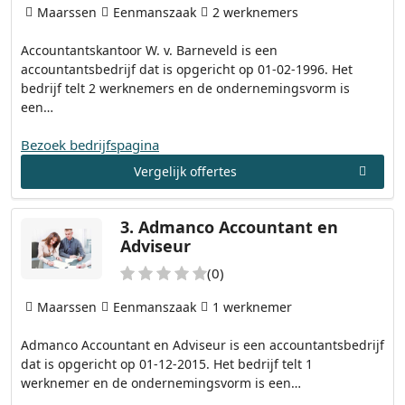
Maarssen
Eenmanszaak
2 werknemers
Accountantskantoor W. v. Barneveld is een
accountantsbedrijf dat is opgericht op 01-02-1996. Het
bedrijf telt 2 werknemers en de ondernemingsvorm is
een…
Bezoek bedrijfspagina
Vergelijk offertes
3.
Admanco Accountant en
Adviseur
(0)
Maarssen
Eenmanszaak
1 werknemer
Admanco Accountant en Adviseur is een accountantsbedrijf
dat is opgericht op 01-12-2015. Het bedrijf telt 1
werknemer en de ondernemingsvorm is een…