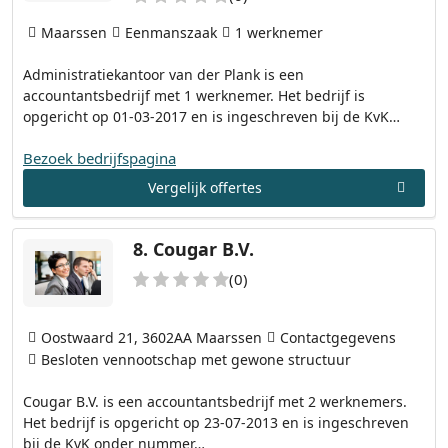
Maarssen
Eenmanszaak
1 werknemer
Administratiekantoor van der Plank is een
accountantsbedrijf met 1 werknemer. Het bedrijf is
opgericht op 01-03-2017 en is ingeschreven bij de KvK…
Bezoek bedrijfspagina
Vergelijk offertes
8.
Cougar B.V.
(0)
Oostwaard 21, 3602AA Maarssen
Contactgegevens
Besloten vennootschap met gewone structuur
Cougar B.V. is een accountantsbedrijf met 2 werknemers.
Het bedrijf is opgericht op 23-07-2013 en is ingeschreven
bij de KvK onder nummer…