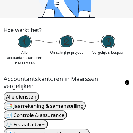
Hoe werkt het?
Alle
Omschrijf je project
Vergelijk & bespaar
accountantskantoren
in Maarssen
Accountantskantoren in Maarssen
vergelijken
Alle diensten
📑 Jaarrekening & samenstelling
🧾 Controle & assurance
⚖️ Fiscaal advies