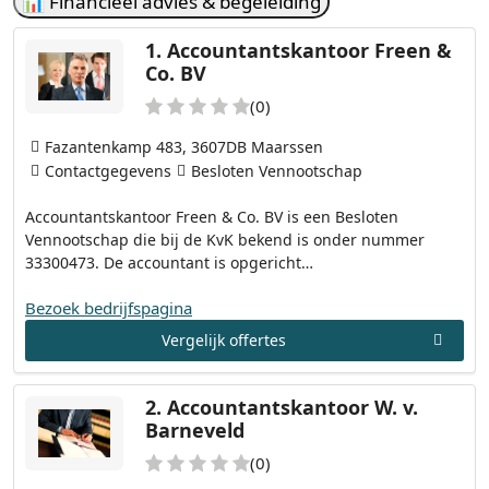
📊 Financieel advies & begeleiding
1.
Accountantskantoor Freen &
Co. BV
(0)
Fazantenkamp 483, 3607DB Maarssen
Contactgegevens
Besloten Vennootschap
Accountantskantoor Freen & Co. BV is een Besloten
Vennootschap die bij de KvK bekend is onder nummer
33300473. De accountant is opgericht…
Bezoek bedrijfspagina
Vergelijk offertes
2.
Accountantskantoor W. v.
Barneveld
(0)