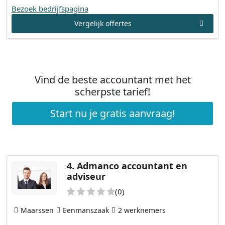
Bezoek bedrijfspagina
Vergelijk offertes
Vind de beste accountant met het
scherpste tarief!
Start nu je gratis aanvraag!
4.
Admanco accountant en
adviseur
(0)
Maarssen
Eenmanszaak
2 werknemers