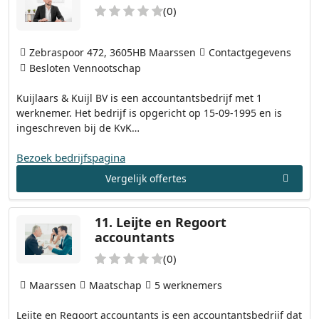
(0)
Zebraspoor 472, 3605HB Maarssen
Contactgegevens
Besloten Vennootschap
Kuijlaars & Kuijl BV is een accountantsbedrijf met 1
werknemer. Het bedrijf is opgericht op 15-09-1995 en is
ingeschreven bij de KvK…
Bezoek bedrijfspagina
Vergelijk offertes
11.
Leijte en Regoort
accountants
(0)
Maarssen
Maatschap
5 werknemers
Leijte en Regoort accountants is een accountantsbedrijf dat