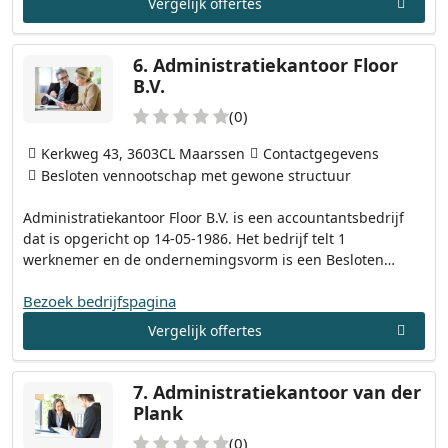
Vergelijk offertes
6.
Administratiekantoor Floor
B.V.
(0)
Kerkweg 43, 3603CL Maarssen
Contactgegevens
Besloten vennootschap met gewone structuur
Administratiekantoor Floor B.V. is een accountantsbedrijf
dat is opgericht op 14-05-1986. Het bedrijf telt 1
werknemer en de ondernemingsvorm is een Besloten…
Bezoek bedrijfspagina
Vergelijk offertes
7.
Administratiekantoor van der
Plank
(0)