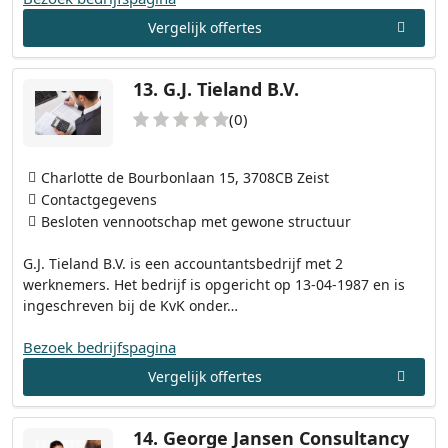
Vergelijk offertes
13.
G.J. Tieland B.V.
(0)
Charlotte de Bourbonlaan 15, 3708CB Zeist
Contactgegevens
Besloten vennootschap met gewone structuur
G.J. Tieland B.V. is een accountantsbedrijf met 2
werknemers. Het bedrijf is opgericht op 13-04-1987 en is
ingeschreven bij de KvK onder…
Bezoek bedrijfspagina
Vergelijk offertes
14.
George Jansen Consultancy