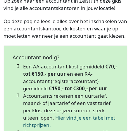
Op zoek naar een accountant in Zeist? In deze gids
vind je alle accountantskantoren in jouw locatie!
Op deze pagina lees je alles over het inschakelen van
een accountantskantoor, de kosten en waar je op
moet letten wanneer je een accountant gaat kiezen.
Accountant nodig?
Een AA-accountant kost gemiddeld
€70,-
tot €150,- per uur
en een RA-
accountant (registeraccountant)
gemiddeld
€150,- tot €300,- per uur
.
Accountants rekenen een uurtarief,
maand- of jaartarief of een vast tarief
per klus, deze prijzen kunnen sterk
uiteen lopen.
Hier vind je een tabel met
richtprijzen.