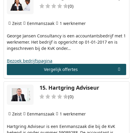
(0)
Zeist
Eenmanszaak
1 werknemer
George Jansen Consultancy is een accountantsbedrijf met 1
werknemer. Het bedrijf is opgericht op 01-01-2017 en is
ingeschreven bij de KvK onder…
Bezoek bedrijfspagina
Vergelijk offertes
15.
Hartgring Adviseur
(0)
Zeist
Eenmanszaak
1 werknemer
Hartgring Adviseur is een Eenmanszaak die bij de KvK
bekend is onder nummer 59089288. De accountant is