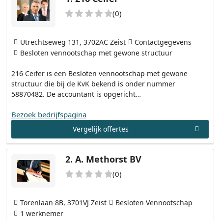
(0)
Utrechtseweg 131, 3702AC Zeist
Contactgegevens
Besloten vennootschap met gewone structuur
216 Ceifer is een Besloten vennootschap met gewone
structuur die bij de KvK bekend is onder nummer
58870482. De accountant is opgericht…
Bezoek bedrijfspagina
Vergelijk offertes
2.
A. Methorst BV
(0)
Torenlaan 8B, 3701VJ Zeist
Besloten Vennootschap
1 werknemer