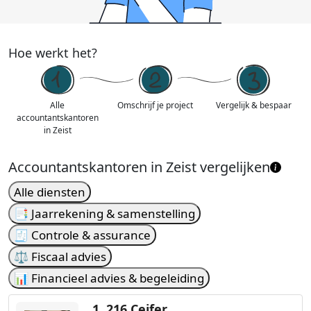
Hoe werkt het?
Alle
Omschrijf je project
Vergelijk & bespaar
accountantskantoren
in Zeist
Accountantskantoren in Zeist vergelijken
Alle diensten
📑 Jaarrekening & samenstelling
🧾 Controle & assurance
⚖️ Fiscaal advies
📊 Financieel advies & begeleiding
1.
216 Ceifer