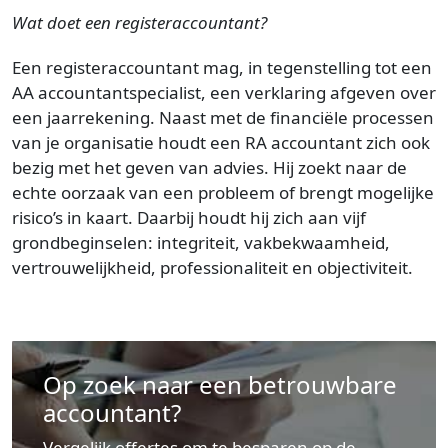
Wat doet een registeraccountant?
Een registeraccountant mag, in tegenstelling tot een
AA accountantspecialist, een verklaring afgeven over
een jaarrekening. Naast met de financiële processen
van je organisatie houdt een RA accountant zich ook
bezig met het geven van advies. Hij zoekt naar de
echte oorzaak van een probleem of brengt mogelijke
risico’s in kaart. Daarbij houdt hij zich aan vijf
grondbeginselen: integriteit, vakbekwaamheid,
vertrouwelijkheid, professionaliteit en objectiviteit.
Op zoek naar een betrouwbare
accountant?
Vergelijk offertes om te besparen op de