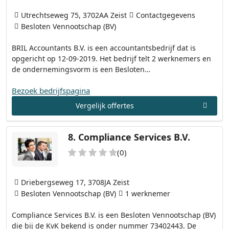
Utrechtseweg 75, 3702AA Zeist
Contactgegevens
Besloten Vennootschap (BV)
BRIL Accountants B.V. is een accountantsbedrijf dat is
opgericht op 12-09-2019. Het bedrijf telt 2 werknemers en
de ondernemingsvorm is een Besloten…
Bezoek bedrijfspagina
Vergelijk offertes
8.
Compliance Services B.V.
(0)
Driebergseweg 17, 3708JA Zeist
Besloten Vennootschap (BV)
1 werknemer
Compliance Services B.V. is een Besloten Vennootschap (BV)
die bij de KvK bekend is onder nummer 73402443. De