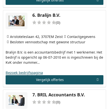
Vergelijk offertes
6.
Bralijn B.V.
(0)
Aristoteleslaan 42, 3707EM Zeist
Contactgegevens
Besloten vennootschap met gewone structuur
Bralijn B.V. is een accountantsbedrijf met 1 werknemer. Het
bedrijf is opgericht op 06-07-2010 en is ingeschreven bij de
KvK onder nummer…
Bezoek bedrijfspagina
Vergelijk offertes
7.
BRIL Accountants B.V.
(0)