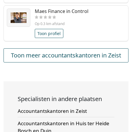
Maes Finance in Control
Op 0.3 km afstand
Toon profiel
Toon meer accountantskantoren in Zeist
Specialisten in andere plaatsen
Accountantskantoren in Zeist
Accountantskantoren in Huis ter Heide
Bosch en Duin