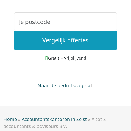
Vergelijk offertes
Gratis – Vrijblijvend
Naar de bedrijfspagina
Home
»
Accountantskantoren in Zeist
»
A tot Z
accountants & adviseurs B.V.