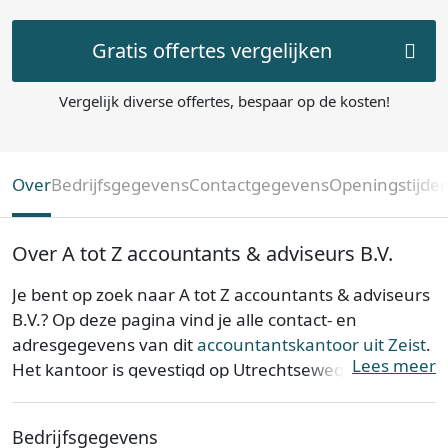
Gratis offertes vergelijken
Vergelijk diverse offertes, bespaar op de kosten!
Over
Bedrijfsgegevens
Contactgegevens
Openingstijde
Over A tot Z accountants & adviseurs B.V.
Je bent op zoek naar A tot Z accountants & adviseurs
B.V.? Op deze pagina vind je alle contact- en
adresgegevens van dit
accountantskantoor uit Zeist
.
Lees meer
Het kantoor is gevestigd op Utrechtseweg 75 in de
provincie
Utrecht
. A tot Z accountants & adviseurs
B.V. is opgericht op 22-07-2019.
Bedrijfsgegevens