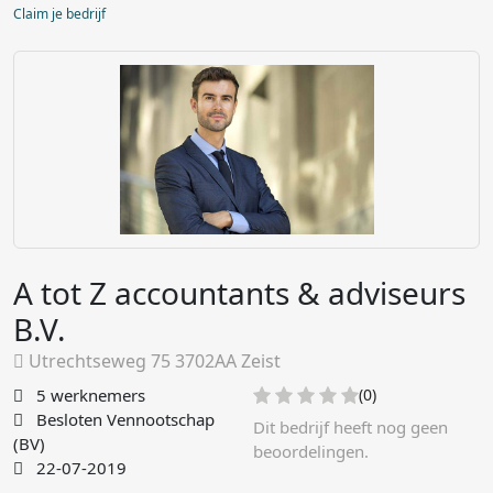
Claim je bedrijf
A tot Z accountants & adviseurs
B.V.
Utrechtseweg 75 3702AA Zeist
5 werknemers
(0)
Besloten Vennootschap
Dit bedrijf heeft nog geen
(BV)
beoordelingen.
22-07-2019