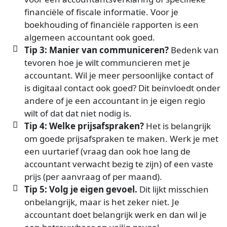
financiële of fiscale informatie. Voor je
boekhouding of financiële rapporten is een
algemeen accountant ook goed.
Tip 3: Manier van communiceren?
Bedenk van
tevoren hoe je wilt communcieren met je
accountant. Wil je meer persoonlijke contact of
is digitaal contact ook goed? Dit beïnvloedt onder
andere of je een accountant in je eigen regio
wilt of dat dat niet nodig is.
Tip 4: Welke prijsafspraken?
Het is belangrijk
om goede prijsafspraken te maken. Werk je met
een uurtarief (vraag dan ook hoe lang de
accountant verwacht bezig te zijn) of een vaste
prijs (per aanvraag of per maand).
Tip 5: Volg je eigen gevoel.
Dit lijkt misschien
onbelangrijk, maar is het zeker niet. Je
accountant doet belangrijk werk en dan wil je