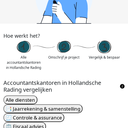
Hoe werkt het?
Alle
Omschrijf je project
Vergelijk & bespaar
accountantskantoren
in Hollandsche Rading
Accountantskantoren in Hollandsche
Rading vergelijken
Alle diensten
📑 Jaarrekening & samenstelling
🧾 Controle & assurance
⚖️ Fiscaal advies