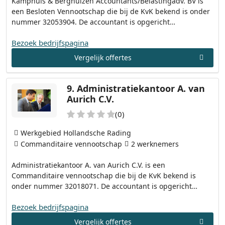
Kamphuis & Berghuizen Accountants/Belastingadv. BV is
een Besloten Vennootschap die bij de KvK bekend is onder
nummer 32053904. De accountant is opgericht…
Bezoek bedrijfspagina
Vergelijk offertes
9.
Administratiekantoor A. van
Aurich C.V.
(0)
Werkgebied Hollandsche Rading
Commanditaire vennootschap
2 werknemers
Administratiekantoor A. van Aurich C.V. is een
Commanditaire vennootschap die bij de KvK bekend is
onder nummer 32018071. De accountant is opgericht…
Bezoek bedrijfspagina
Vergelijk offertes