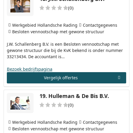
(0)
Werkgebied Hollandsche Rading
Contactgegevens
Besloten vennootschap met gewone structuur
J.W. Schallenberg B.V. is een Besloten vennootschap met
gewone structuur die bij de KvK bekend is onder nummer
33213434. De accountant is…
Bezoek bedrijfspagina
Vergelijk offertes
19.
Hulleman & De Bis B.V.
(0)
Werkgebied Hollandsche Rading
Contactgegevens
Besloten vennootschap met gewone structuur