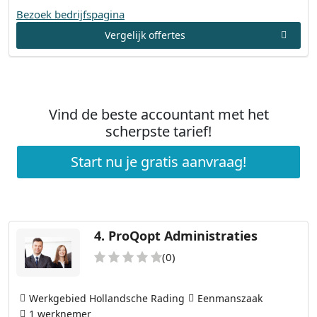
Bezoek bedrijfspagina
Vergelijk offertes
Vind de beste accountant met het
scherpste tarief!
Start nu je gratis aanvraag!
4.
ProQopt Administraties
(0)
Werkgebied Hollandsche Rading
Eenmanszaak
1 werknemer