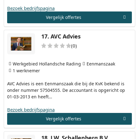
Bezoek bedrijfspagina
Vergelijk offertes
17.
AVC Advies
(0)
Werkgebied Hollandsche Rading
Eenmanszaak
1 werknemer
AVC Advies is een Eenmanszaak die bij de KvK bekend is
onder nummer 57504555. De accountant is opgericht op
01-03-2013 en heeft…
Bezoek bedrijfspagina
Vergelijk offertes
18.
J.W. Schallenberg B.V.