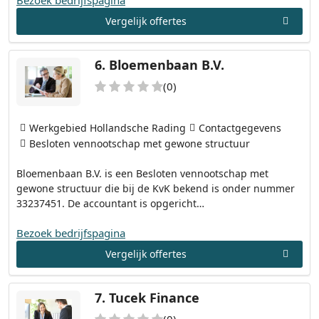
Vergelijk offertes
6.
Bloemenbaan B.V.
(0)
Werkgebied Hollandsche Rading
Contactgegevens
Besloten vennootschap met gewone structuur
Bloemenbaan B.V. is een Besloten vennootschap met
gewone structuur die bij de KvK bekend is onder nummer
33237451. De accountant is opgericht…
Bezoek bedrijfspagina
Vergelijk offertes
7.
Tucek Finance
(0)