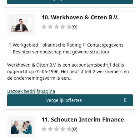
10.
Werkhoven & Otten B.V.
(0)
Werkgebied Hollandsche Rading
Contactgegevens
Besloten vennootschap met gewone structuur
Werkhoven & Otten B.V. is een accountantsbedrijf dat is
opgericht op 01-06-1996. Het bedrijf telt 2 werknemers en
de ondernemingsvorm is een…
Bezoek bedrijfspagina
Vergelijk offertes
11.
Schouten Interim Finance
(0)