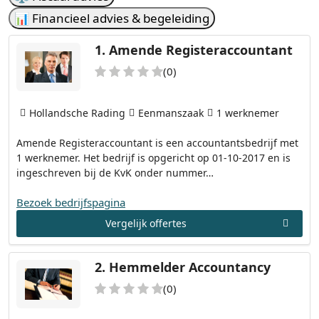
📊 Financieel advies & begeleiding
1.
Amende Registeraccountant
(0)
Hollandsche Rading
Eenmanszaak
1 werknemer
Amende Registeraccountant is een accountantsbedrijf met
1 werknemer. Het bedrijf is opgericht op 01-10-2017 en is
ingeschreven bij de KvK onder nummer…
Bezoek bedrijfspagina
Vergelijk offertes
2.
Hemmelder Accountancy
(0)