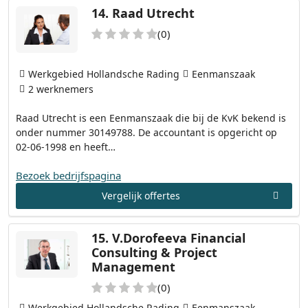
14.
Raad Utrecht
(0)
Werkgebied Hollandsche Rading
Eenmanszaak
2 werknemers
Raad Utrecht is een Eenmanszaak die bij de KvK bekend is
onder nummer 30149788. De accountant is opgericht op
02-06-1998 en heeft…
Bezoek bedrijfspagina
Vergelijk offertes
15.
V.Dorofeeva Financial
Consulting & Project
Management
(0)
Werkgebied Hollandsche Rading
Eenmanszaak