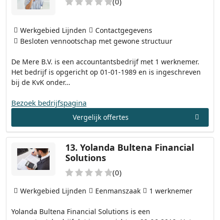
(0)
Werkgebied Lijnden
Contactgegevens
Besloten vennootschap met gewone structuur
De Mere B.V. is een accountantsbedrijf met 1 werknemer.
Het bedrijf is opgericht op 01-01-1989 en is ingeschreven
bij de KvK onder…
Bezoek bedrijfspagina
Vergelijk offertes
13.
Yolanda Bultena Financial
Solutions
(0)
Werkgebied Lijnden
Eenmanszaak
1 werknemer
Yolanda Bultena Financial Solutions is een