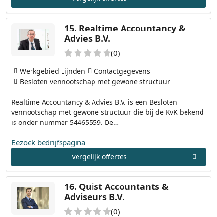
15.
Realtime Accountancy &
Advies B.V.
(0)
Werkgebied Lijnden
Contactgegevens
Besloten vennootschap met gewone structuur
Realtime Accountancy & Advies B.V. is een Besloten
vennootschap met gewone structuur die bij de KvK bekend
is onder nummer 54465559. De…
Bezoek bedrijfspagina
Vergelijk offertes
16.
Quist Accountants &
Adviseurs B.V.
(0)