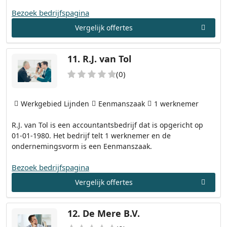
Bezoek bedrijfspagina
Vergelijk offertes
11.
R.J. van Tol
(0)
Werkgebied Lijnden
Eenmanszaak
1 werknemer
R.J. van Tol is een accountantsbedrijf dat is opgericht op
01-01-1980. Het bedrijf telt 1 werknemer en de
ondernemingsvorm is een Eenmanszaak.
Bezoek bedrijfspagina
Vergelijk offertes
12.
De Mere B.V.