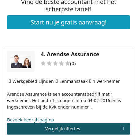
Vind de beste accountant met het
scherpste tarief!
Start nu je gratis aanvraag!
4.
Arendse Assurance
(0)
Werkgebied Lijnden
Eenmanszaak
1 werknemer
Arendse Assurance is een accountantsbedrijf met 1
werknemer. Het bedrijf is opgericht op 04-02-2016 en is
ingeschreven bij de KvK onder nummer…
Bezoek bedrijfspagina
Vergelijk offertes