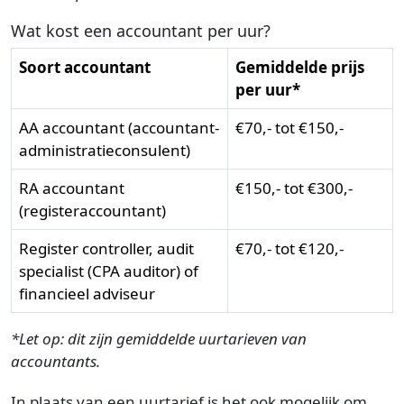
Wat kost een accountant per uur?
Soort accountant
Gemiddelde prijs
per uur*
AA accountant (accountant-
€70,- tot €150,-
administratieconsulent)
RA accountant
€150,- tot €300,-
(registeraccountant)
Register controller, audit
€70,- tot €120,-
specialist (CPA auditor) of
financieel adviseur
*Let op: dit zijn gemiddelde uurtarieven van
accountants.
In plaats van een uurtarief is het ook mogelijk om