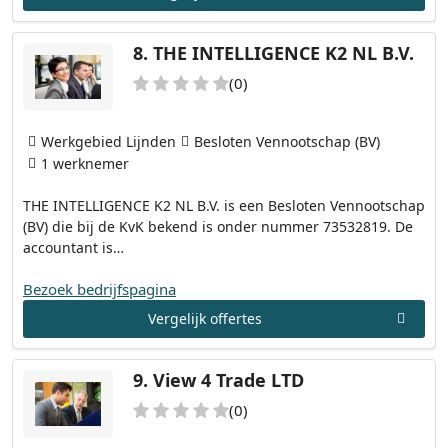
8.
THE INTELLIGENCE K2 NL B.V.
(0)
Werkgebied Lijnden
Besloten Vennootschap (BV)
1 werknemer
THE INTELLIGENCE K2 NL B.V. is een Besloten Vennootschap
(BV) die bij de KvK bekend is onder nummer 73532819. De
accountant is…
Bezoek bedrijfspagina
Vergelijk offertes
9.
View 4 Trade LTD
(0)