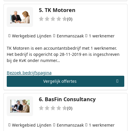
5.
TK Motoren
(0)
Werkgebied Lijnden
Eenmanszaak
1 werknemer
TK Motoren is een accountantsbedrijf met 1 werknemer.
Het bedrijf is opgericht op 28-11-2019 en is ingeschreven
bij de KvK onder nummer…
Bezoek bedrijfspagina
Vergelijk offertes
6.
BasFin Consultancy
(0)
Werkgebied Lijnden
Eenmanszaak
1 werknemer