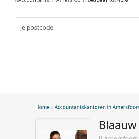
Home
»
Accountantskantoren in Amersfoor
Blaauw
Amersfoort