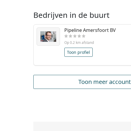
Bedrijven in de buurt
Pipeline Amersfoort BV
Op 0.2 km afstand
Toon profiel
Toon meer account