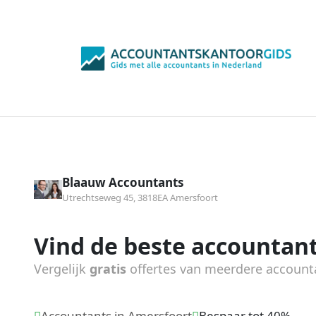
Blaauw Accountants
Utrechtseweg 45, 3818EA Amersfoort
Vind de beste accountant
Vergelijk
gratis
offertes van meerdere account
Accountants in Amersfoort
Bespaar tot 40%