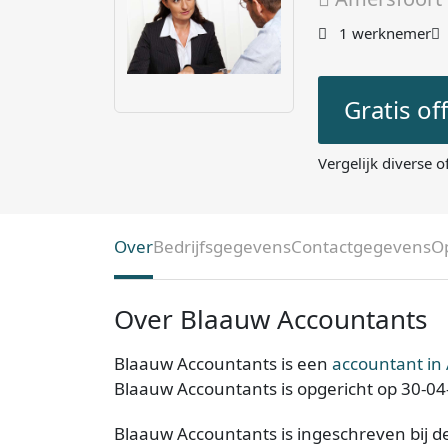
1 werknemer
Gratis of
Vergelijk diverse o
Over
Bedrijfsgegevens
Contactgegevens
O
Over Blaauw Accountants
Blaauw Accountants is een
accountant in
Blaauw Accountants is opgericht op 30-04
Blaauw Accountants is ingeschreven bij d