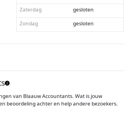
Zaterdag
gesloten
Zondag
gesloten
ts
ngen van Blaauw Accountants. Wat is jouw
en beoordeling achter en help andere bezoekers.