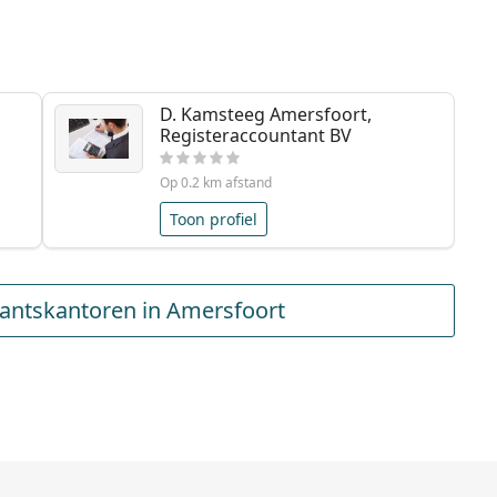
D. Kamsteeg Amersfoort,
Registeraccountant BV
Op 0.2 km afstand
Toon profiel
antskantoren in Amersfoort