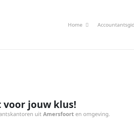
Home
Accountantsgi
 voor jouw klus!
antskantoren uit
Amersfoort
en omgeving.