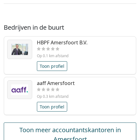
Bedrijven in de buurt
HBPF Amersfoort B.V.
Op 0.1 km afstand
Toon profiel
aaff Amersfoort
Op 0.3 km afstand
Toon profiel
Toon meer accountantskantoren in
Amersfoort