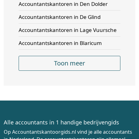
Accountantskantoren in Den Dolder
Accountantskantoren in De Glind
Accountantskantoren in Lage Vuursche
Accountantskantoren in Blaricum
Toon meer
Alle accountants in 1 handige bedrijvengids
Op Accountantskantoorgids.nl vind je alle accountants