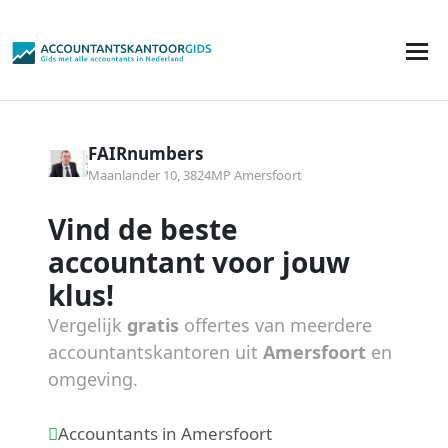
FAIRnumbers
Maanlander 10, 3824MP Amersfoort
Vind de beste
accountant voor jouw
klus!
Vergelijk
gratis
offertes van meerdere
accountantskantoren uit
Amersfoort
en
omgeving.
Accountants in Amersfoort