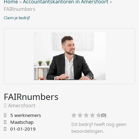
Home
»
Accountantskantoren in Amersfoort
»
FAIRnumbers
Claim je bedrijf
FAIRnumbers
Amersfoort
5 werknemers
(0)
Maatschap
Dit bedrijf heeft nog geen
01-01-2019
beoordelingen.