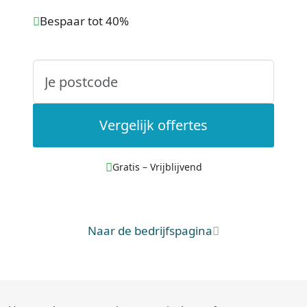
Bespaar tot 40%
Vergelijk offertes
Gratis – Vrijblijvend
Naar de bedrijfspagina