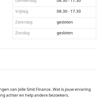
Donderdag
08.30 - 17.30
Vrijdag
08.30 - 17.30
Zaterdag
gesloten
Zondag
gesloten
gen van Jelle Smit Finance. Wat is jouw ervaring
ling achter en help andere bezoekers.