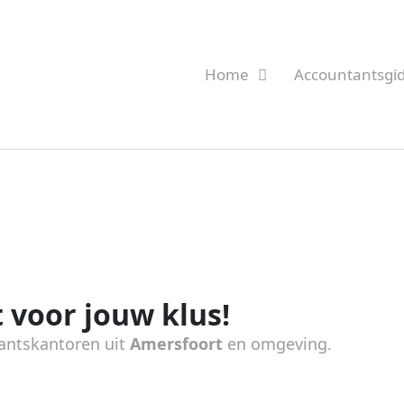
Home
Accountantsgi
 voor jouw klus!
antskantoren uit
Amersfoort
en omgeving.