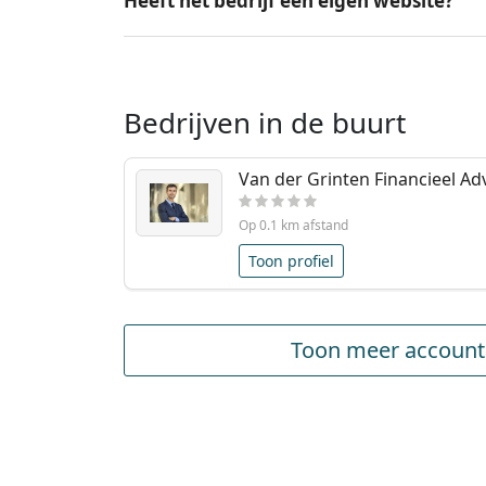
Heeft het bedrijf een eigen website?
Bedrijven in de buurt
Van der Grinten Financieel Ad
Op 0.1 km afstand
Toon profiel
Toon meer account