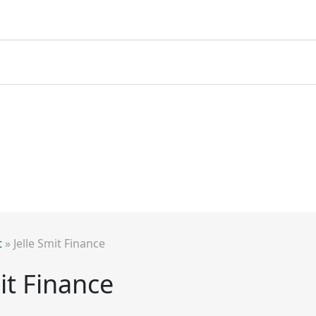
t
»
Jelle Smit Finance
it Finance