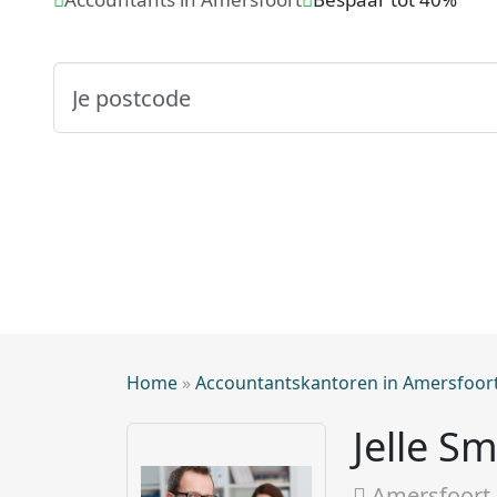
Home
»
Accountantskantoren in Amersfoor
Jelle Sm
Amersfoort