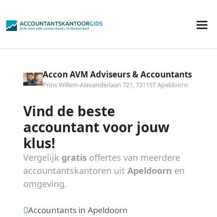
Accon AVM Adviseurs & Accountants
Prins Willem-Alexanderlaan 721, 7311ST Apeldoorn
Vind de beste
accountant voor jouw
klus!
Vergelijk
gratis
offertes van meerdere
accountantskantoren uit
Apeldoorn
en
omgeving.
Accountants in Apeldoorn