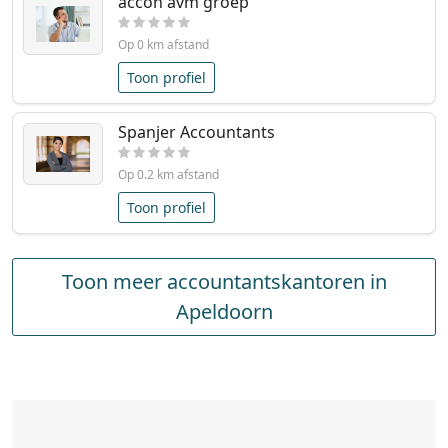
accon avm groep
Op 0 km afstand
Toon profiel
Spanjer Accountants
Op 0.2 km afstand
Toon profiel
Toon meer accountantskantoren in
Apeldoorn