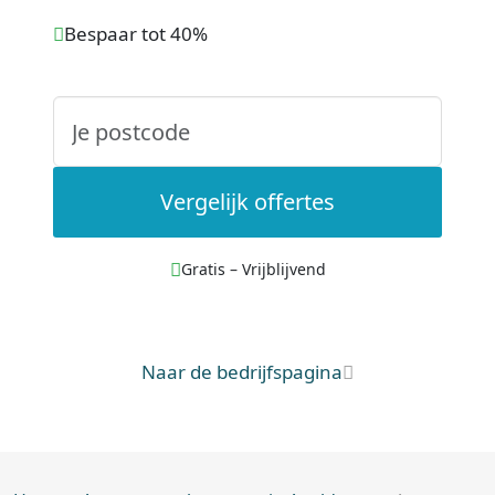
Bespaar tot 40%
Vergelijk offertes
Gratis – Vrijblijvend
Naar de bedrijfspagina