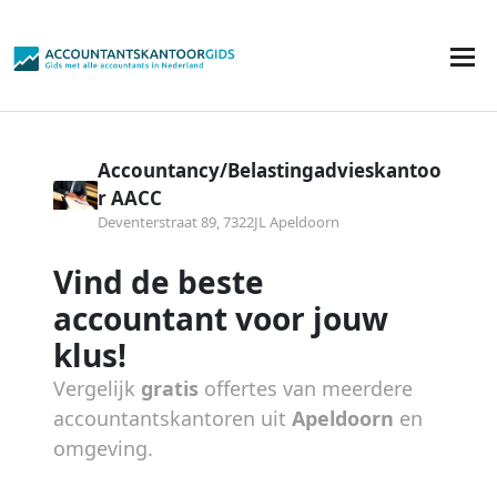
Accountancy/Belastingadvieskantoo
r AACC
Deventerstraat 89, 7322JL Apeldoorn
Vind de beste
accountant voor jouw
klus!
Vergelijk
gratis
offertes van meerdere
accountantskantoren uit
Apeldoorn
en
omgeving.