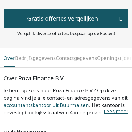
Gratis offertes vergelijken
Vergelijk diverse offertes, bespaar op de kosten!
Over
Bedrijfsgegevens
Contactgegevens
Openingstijde
Over Roza Finance B.V.
Je bent op zoek naar Roza Finance B.V.? Op deze
pagina vind je alle contact- en adresgegevens van dit
accountantskantoor uit Buurmalsen
. Het kantoor is
Lees meer
gevestigd op Rijksstraatweg 4 in de provincie
Gelderland
. Roza Finance B.V. is opgericht op 03-12-
2019.