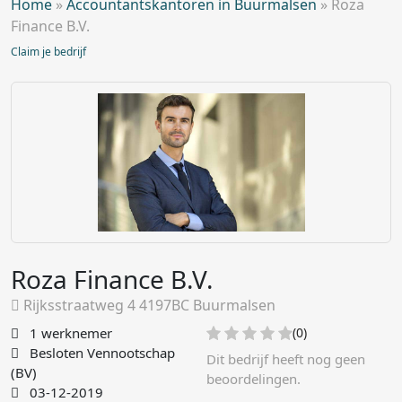
Home
»
Accountantskantoren in Buurmalsen
»
Roza
Finance B.V.
Claim je bedrijf
Roza Finance B.V.
Rijksstraatweg 4 4197BC Buurmalsen
1 werknemer
(0)
Besloten Vennootschap
Dit bedrijf heeft nog geen
(BV)
beoordelingen.
03-12-2019