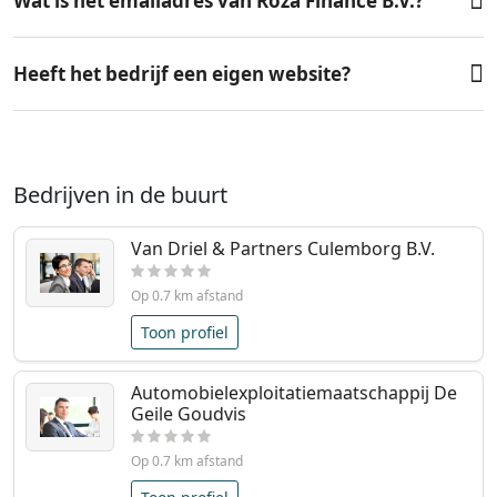
Wat is het emailadres van Roza Finance B.V.?
Heeft het bedrijf een eigen website?
Bedrijven in de buurt
Van Driel & Partners Culemborg B.V.
Op 0.7 km afstand
Toon profiel
Automobielexploitatiemaatschappij De
Geile Goudvis
Op 0.7 km afstand