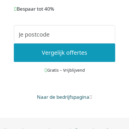
Bespaar tot 40%
Vergelijk offertes
Gratis – Vrijblijvend
Naar de bedrijfspagina