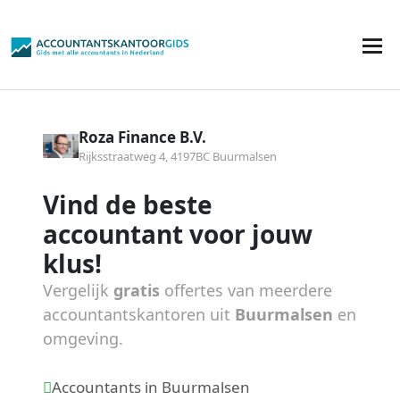
Roza Finance B.V.
Rijksstraatweg 4, 4197BC Buurmalsen
Vind de beste
accountant voor jouw
klus!
Vergelijk
gratis
offertes van meerdere
accountantskantoren uit
Buurmalsen
en
omgeving.
Accountants in Buurmalsen