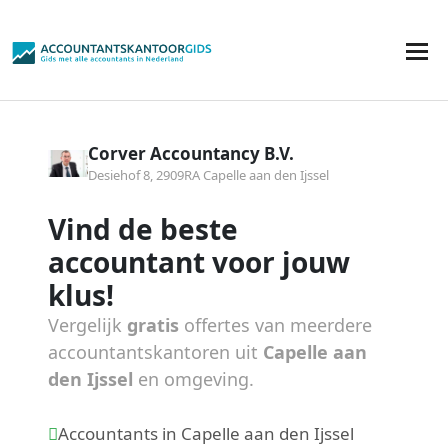
Corver Accountancy B.V.
Desiehof 8, 2909RA Capelle aan den Ijssel
Vind de beste
accountant voor jouw
klus!
Vergelijk
gratis
offertes van meerdere
accountantskantoren uit
Capelle aan
den Ijssel
en omgeving.
Accountants in Capelle aan den Ijssel