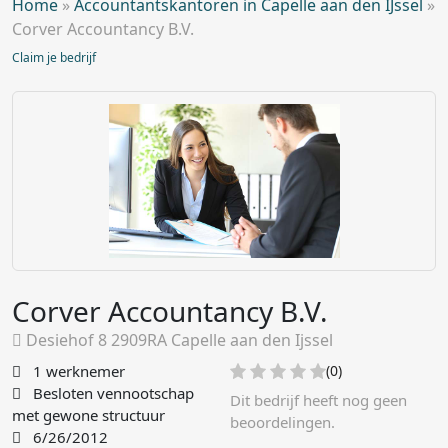
Home
»
Accountantskantoren in Capelle aan den IJssel
»
Corver Accountancy B.V.
Claim je bedrijf
Corver Accountancy B.V.
Desiehof 8 2909RA Capelle aan den Ijssel
1 werknemer
(0)
Besloten vennootschap
Dit bedrijf heeft nog geen
met gewone structuur
beoordelingen.
6/26/2012