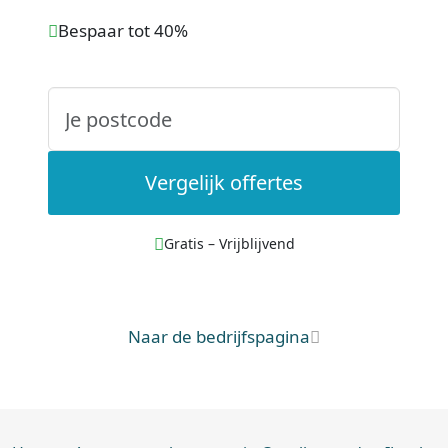
Bespaar tot 40%
Vergelijk offertes
Gratis – Vrijblijvend
Naar de bedrijfspagina