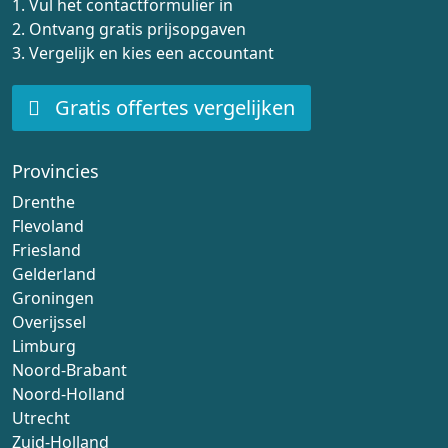
1. Vul het contactformulier in
2. Ontvang gratis prijsopgaven
3. Vergelijk en kies een accountant
Gratis offertes vergelijken
Provincies
Drenthe
Flevoland
Friesland
Gelderland
Groningen
Overijssel
Limburg
Noord-Brabant
Noord-Holland
Utrecht
Zuid-Holland