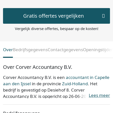
Gratis offertes vergelijken
Vergelijk diverse offertes, bespaar op de kosten!
Over
Bedrijfsgegevens
Contactgegevens
Openingstijde
Over Corver Accountancy B.V.
Corver Accountancy B.V. is een
accountant in Capelle
aan den Ijssel
in de provincie
Zuid-Holland
. Het
bedrijf is gevestigd op Desiehof 8. Corver
Lees meer
Accountancy B.V. is opgericht op 26-06-2012.
Corver Accountancy B.V. is ingeschreven bij de