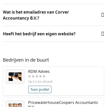
Wat is het emailadres van Corver
Accountancy B.V.?
Heeft het bedrijf een eigen website?
Bedrijven in de buurt
RDM Advies
Op 0.2 km afstand
Toon profiel
PricewaterhouseCoopers Accountants