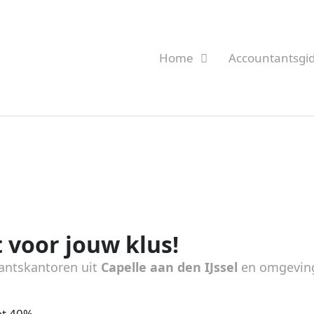
Home
Accountantsgi
 voor jouw klus!
antskantoren uit
Capelle aan den IJssel
en omgevin
ot 40%