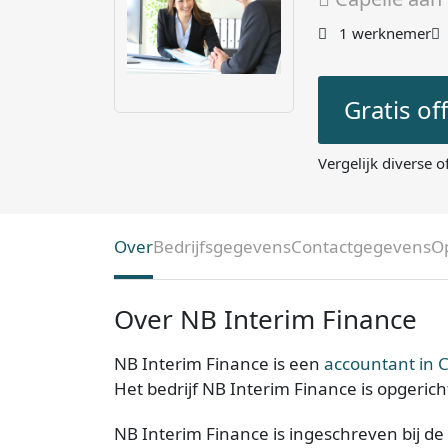
1 werknemer
Gratis of
Vergelijk diverse o
Over
Bedrijfsgegevens
Contactgegevens
O
Over NB Interim Finance
NB Interim Finance is een
accountant in C
Het bedrijf NB Interim Finance is opgeric
NB Interim Finance is ingeschreven bij de