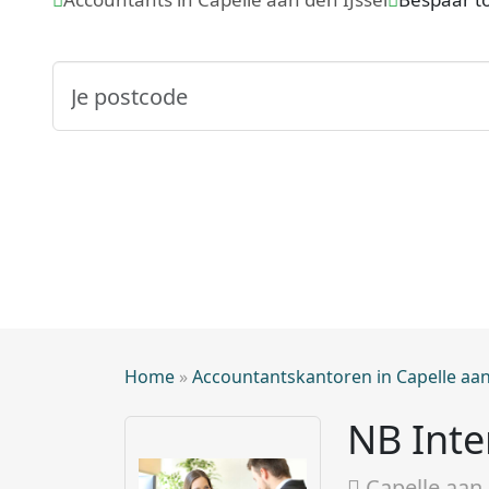
Home
»
Accountantskantoren in Capelle aan 
NB Inte
Capelle aan 