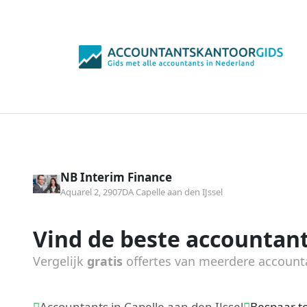
NB Interim Finance
Aquarel 2, 2907DA Capelle aan den IJssel
Vind de beste accountant
Vergelijk
gratis
offertes van meerdere account
Accountants in Capelle aan den IJssel
Bespaar t