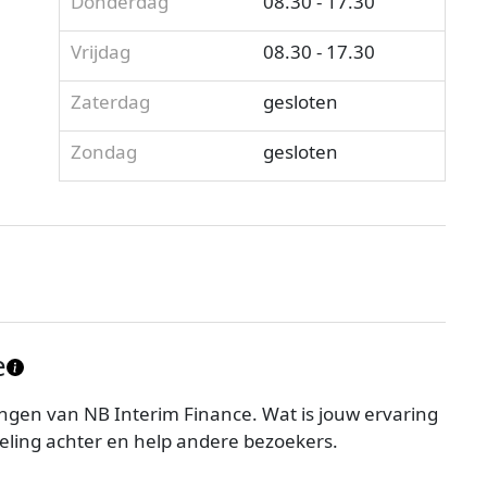
Donderdag
08.30 - 17.30
Vrijdag
08.30 - 17.30
Zaterdag
gesloten
Zondag
gesloten
e
ngen van NB Interim Finance. Wat is jouw ervaring
eling achter en help andere bezoekers.