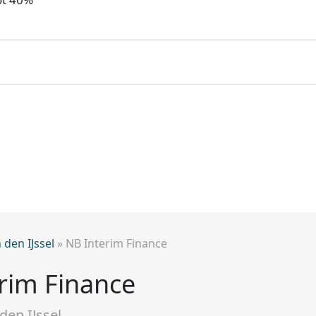
den IJssel
»
NB Interim Finance
rim Finance
den IJssel