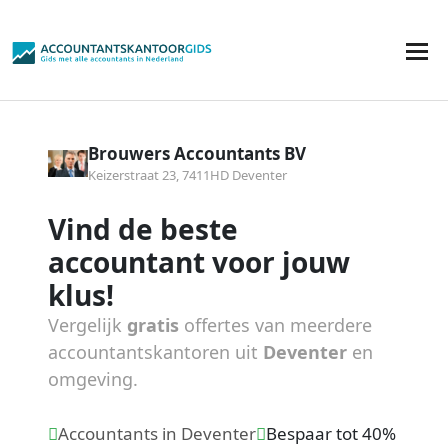
Brouwers Accountants BV
Keizerstraat 23, 7411HD Deventer
Vind de beste
accountant voor jouw
klus!
Vergelijk
gratis
offertes van meerdere
accountantskantoren uit
Deventer
en
omgeving.
Accountants in Deventer
Bespaar tot 40%