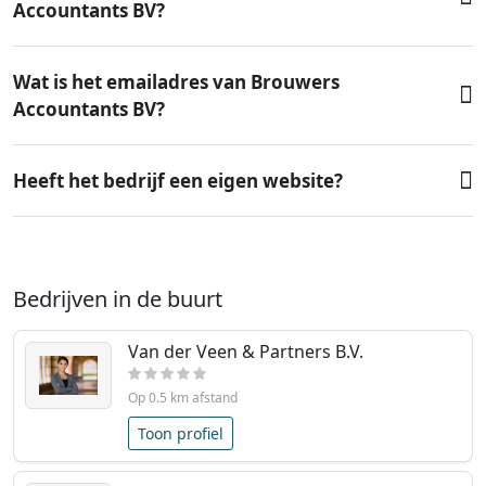
Accountants BV?
Wat is het emailadres van Brouwers
Accountants BV?
Heeft het bedrijf een eigen website?
Bedrijven in de buurt
Van der Veen & Partners B.V.
Op 0.5 km afstand
Toon profiel