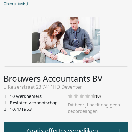
Claim je bedrijf
Brouwers Accountants BV
Keizerstraat 23 7411HD Deventer
10 werknemers
(0)
Besloten Vennootschap
Dit bedrijf heeft nog geen
10/1/1953
beoordelingen.
Gratis offertes vergelijken