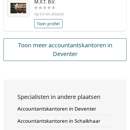
M.X.T. B.V.
Op 0.6 km afstand
Toon profiel
Toon meer accountantskantoren in
Deventer
Specialisten in andere plaatsen
Accountantskantoren in Deventer
Accountantskantoren in Schalkhaar