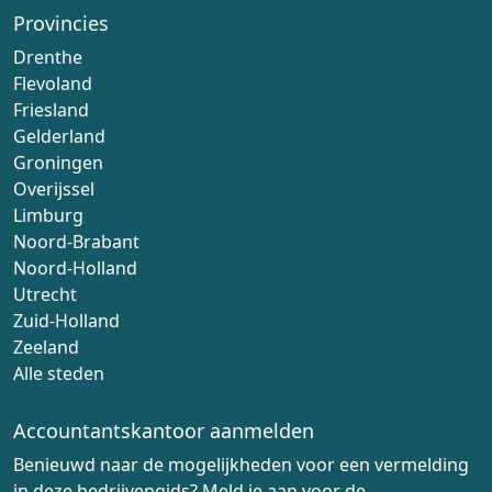
Provincies
Drenthe
Flevoland
Friesland
Gelderland
Groningen
Overijssel
Limburg
Noord-Brabant
Noord-Holland
Utrecht
Zuid-Holland
Zeeland
Alle steden
Accountantskantoor aanmelden
Benieuwd naar de mogelijkheden voor een vermelding
in deze bedrijvengids? Meld je aan voor de