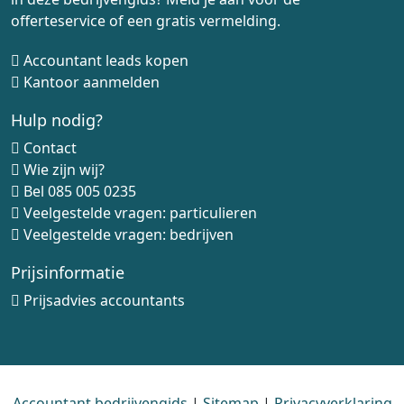
offerteservice of een gratis vermelding.
Accountant leads kopen
Kantoor aanmelden
Hulp nodig?
Contact
Wie zijn wij?
Bel
085 005 0235
Veelgestelde vragen: particulieren
Veelgestelde vragen: bedrijven
Prijsinformatie
Prijsadvies accountants
Accountant bedrijvengids
|
Sitemap
|
Privacyverklaring