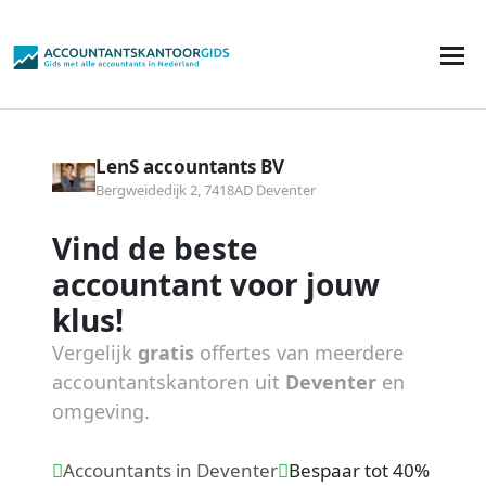
LenS accountants BV
Bergweidedijk 2, 7418AD Deventer
Vind de beste
accountant voor jouw
klus!
Vergelijk
gratis
offertes van meerdere
accountantskantoren uit
Deventer
en
omgeving.
Accountants in Deventer
Bespaar tot 40%