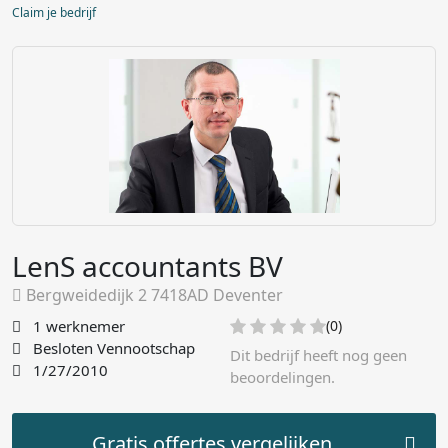
Claim je bedrijf
LenS accountants BV
Bergweidedijk 2 7418AD Deventer
1 werknemer
(0)
Besloten Vennootschap
Dit bedrijf heeft nog geen
1/27/2010
beoordelingen.
Gratis offertes vergelijken