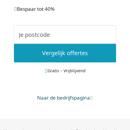
Bespaar tot 40%
Vergelijk offertes
Gratis – Vrijblijvend
Naar de bedrijfspagina