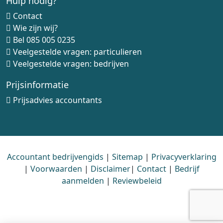
Hulp nodig?
Contact
Wie zijn wij?
Bel
085 005 0235
Veelgestelde vragen: particulieren
Veelgestelde vragen: bedrijven
Prijsinformatie
Prijsadvies accountants
Accountant bedrijvengids
|
Sitemap
|
Privacyverklaring
|
Voorwaarden
|
Disclaimer
|
Contact
|
Bedrijf
aanmelden
|
Reviewbeleid