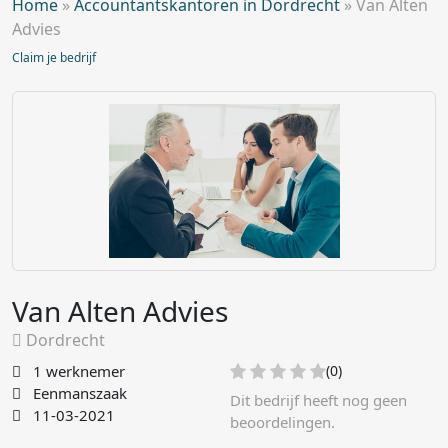
Home
»
Accountantskantoren in Dordrecht
»
Van Alten
Advies
Claim je bedrijf
Van Alten Advies
Dordrecht
1 werknemer
(0)
Eenmanszaak
Dit bedrijf heeft nog geen
11-03-2021
beoordelingen.