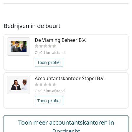
Bedrijven in de buurt
De Vlaming Beheer B.V.
Op 0.1 km afstand
Toon profiel
Accountantskantoor Stapel B.V.
Op 0.5 km afstand
Toon profiel
Toon meer accountantskantoren in
Dordrecht