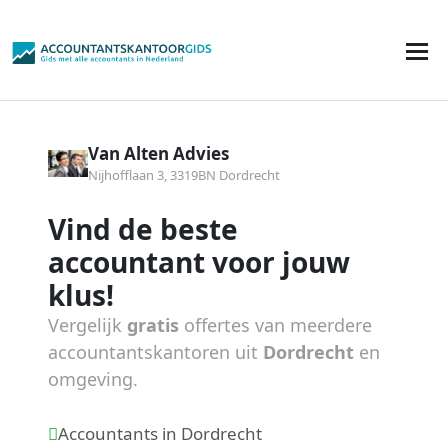
Van Alten Advies
Nijhofflaan 3, 3319BN Dordrecht
Vind de beste
accountant voor jouw
klus!
Vergelijk
gratis
offertes van meerdere
accountantskantoren uit
Dordrecht
en
omgeving.
Accountants in Dordrecht