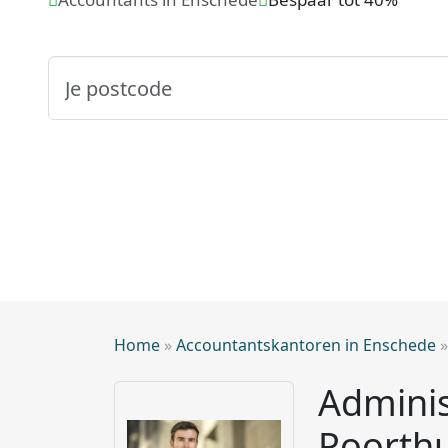
Home
»
Accountantskantoren in Enschede
Adminis
Poorthu