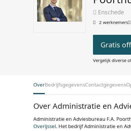
Enschede
2 werknemers
Gratis of
Vergelijk diverse o
Over
Bedrijfsgegevens
Contactgegevens
O
Over Administratie en Advi
Administratie en Adviesbureau F.A. Poort
Overijssel
. Het bedrijf Administratie en A