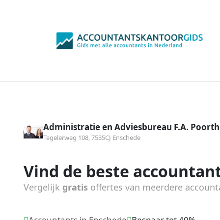
Administratie en Adviesbureau F.A. Poorth
Tegelerweg 108, 7535CJ Enschede
Vind de beste accountant
Vergelijk
gratis
offertes van meerdere account
Accountants in Enschede
Bespaar tot 40%