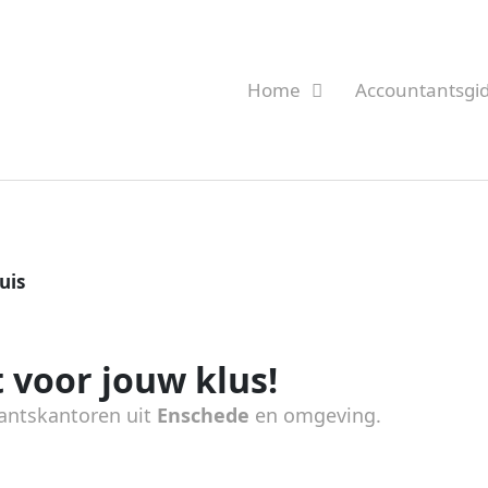
Home
Accountantsgi
uis
 voor jouw klus!
antskantoren uit
Enschede
en omgeving.