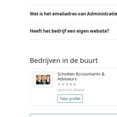
Wat is het emailadres van Administrati
Heeft het bedrijf een eigen website?
Bedrijven in de buurt
Scholten Accountants &
Adviseurs
Op 0.4 km afstand
Toon profiel