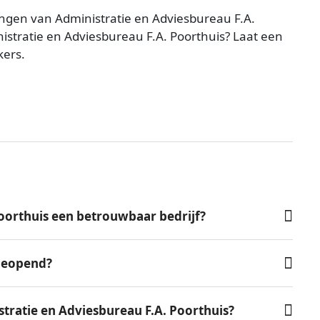
ngen van Administratie en Adviesbureau F.A.
istratie en Adviesbureau F.A. Poorthuis? Laat een
kers.
Poorthuis een betrouwbaar bedrijf?
 geopend?
tratie en Adviesbureau F.A. Poorthuis?