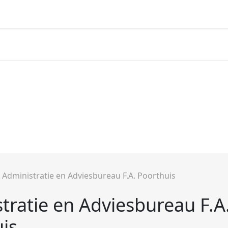
»
Administratie en Adviesbureau F.A. Poorthuis
tratie en Adviesbureau F.A
is