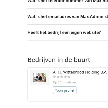
Wat is het telefoonnummer van Max Admi
Wat is het emailadres van Max Administr
Heeft het bedrijf een eigen website?
Bedrijven in de buurt
A.H.J. Wittebrood Holding B.V.
Op 0.2 km afstand
Toon profiel