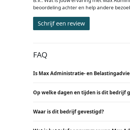
B.V.. Wat is jouw ervaring met Max Adminis
beoordeling achter en help andere bezoe
Schrijf een review
FAQ
Is Max Administratie- en Belastingadvie
Op welke dagen en tijden is dit bedrijf
Waar is dit bedrijf gevestigd?