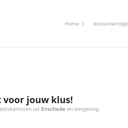
Home
Accountantsgi
 voor jouw klus!
antskantoren uit
Enschede
en omgeving.