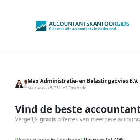
Max Administratie- en Belastingadvies B.V.
Marthalaan 5, 7511AZ Enschede
Vind de beste accountant
Vergelijk
gratis
offertes van meerdere account
Accountants in Enschede
Bespaar tot 40%