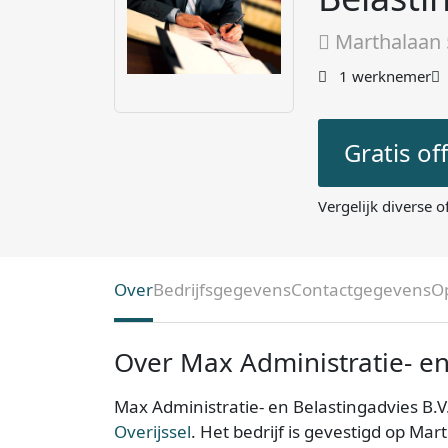
Marthalaan 
1 werknemer
Gratis of
Vergelijk diverse o
Over
Bedrijfsgegevens
Contactgegevens
O
Over Max Administratie- en
Max Administratie- en Belastingadvies B.V
Overijssel
. Het bedrijf is gevestigd op Ma