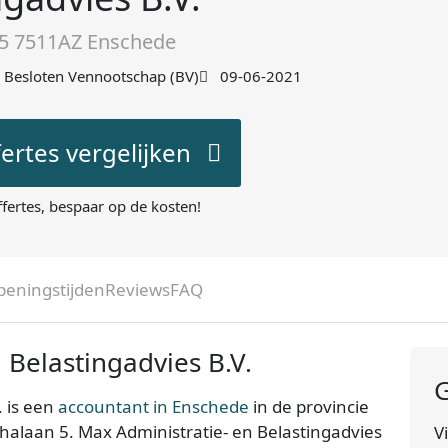
5 7511AZ Enschede
Besloten Vennootschap (BV)
09-06-2021
fertes vergelijken
ffertes, bespaar op de kosten!
peningstijden
Reviews
FAQ
 Belastingadvies B.V.
G
. is een
accountant in Enschede
in de provincie
rthalaan 5. Max Administratie- en Belastingadvies
V