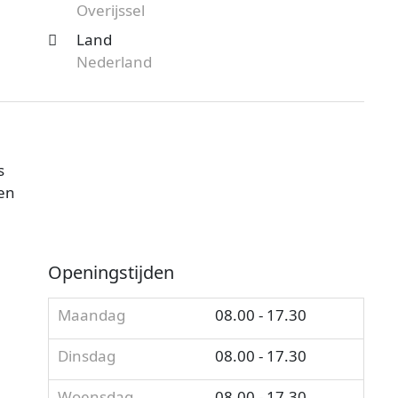
Overijssel
Land
Nederland
s
Ben
Openingstijden
Maandag
08.00 - 17.30
Dinsdag
08.00 - 17.30
Woensdag
08.00 - 17.30