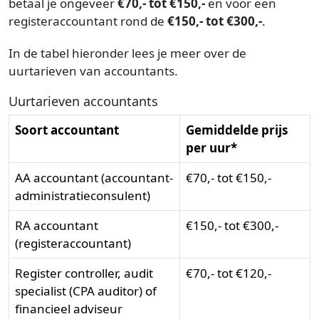
betaal je ongeveer
€70,- tot €150,-
en voor een
registeraccountant rond de
€150,- tot €300,-
.
In de tabel hieronder lees je meer over de
uurtarieven van accountants.
Uurtarieven accountants
Soort accountant
Gemiddelde prijs
per uur*
AA accountant (accountant-
€70,- tot €150,-
administratieconsulent)
RA accountant
€150,- tot €300,-
(registeraccountant)
Register controller, audit
€70,- tot €120,-
specialist (CPA auditor) of
financieel adviseur