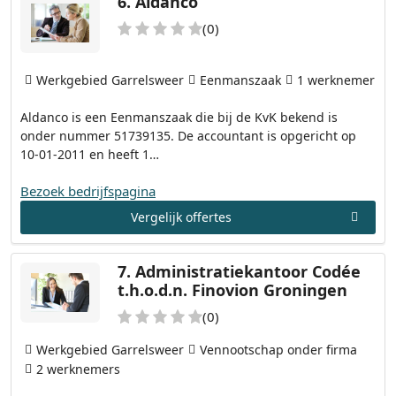
6.
Aldanco
(0)
Werkgebied Garrelsweer
Eenmanszaak
1 werknemer
Aldanco is een Eenmanszaak die bij de KvK bekend is
onder nummer 51739135. De accountant is opgericht op
10-01-2011 en heeft 1…
Bezoek bedrijfspagina
Vergelijk offertes
7.
Administratiekantoor Codée
t.h.o.d.n. Finovion Groningen
(0)
Werkgebied Garrelsweer
Vennootschap onder firma
2 werknemers