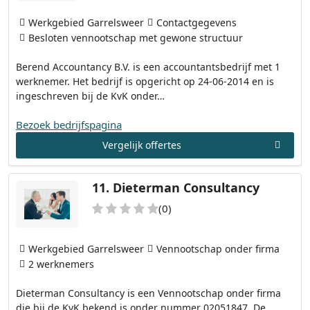
Werkgebied Garrelsweer
Contactgegevens
Besloten vennootschap met gewone structuur
Berend Accountancy B.V. is een accountantsbedrijf met 1
werknemer. Het bedrijf is opgericht op 24-06-2014 en is
ingeschreven bij de KvK onder…
Bezoek bedrijfspagina
Vergelijk offertes
11.
Dieterman Consultancy
(0)
Werkgebied Garrelsweer
Vennootschap onder firma
2 werknemers
Dieterman Consultancy is een Vennootschap onder firma
die bij de KvK bekend is onder nummer 02051847. De