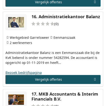
Vergelijk offertes
16.
Administratiekantoor Balanz
(0)
Werkgebied Garrelsweer
Eenmanszaak
2 werknemers
Administratiekantoor Balanz is een Eenmanszaak die bij de
KvK bekend is onder nummer 54282594. De accountant is
opgericht op 01-11-2019 en heeft…
Bezoek bedrijfspagina
Vergelijk offertes
17.
MKB Accountants & Interim
Financials B.V.
(0)