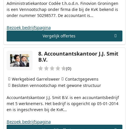
Administratiekantoor Codée t.h.o.d.n. Finovion Groningen
is een Vennootschap onder firma die bij de KvK bekend is
onder nummer 50298577. De accountant is…
Bezoek bedrijfspagina
Vergelijk offertes
8.
Accountantskantoor J.J. Smit
B.V.
(0)
Werkgebied Garrelsweer
Contactgegevens
Besloten vennootschap met gewone structuur
Accountantskantoor J.J. Smit B.V. is een accountantsbedrijf
met 5 werknemers. Het bedrijf is opgericht op 05-01-2014
en is ingeschreven bij de KvK…
Bezoek bedrijfspagina