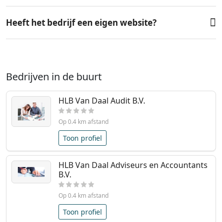
Heeft het bedrijf een eigen website?
Bedrijven in de buurt
HLB Van Daal Audit B.V.
Op 0.4 km afstand
Toon profiel
HLB Van Daal Adviseurs en Accountants
B.V.
Op 0.4 km afstand
Toon profiel