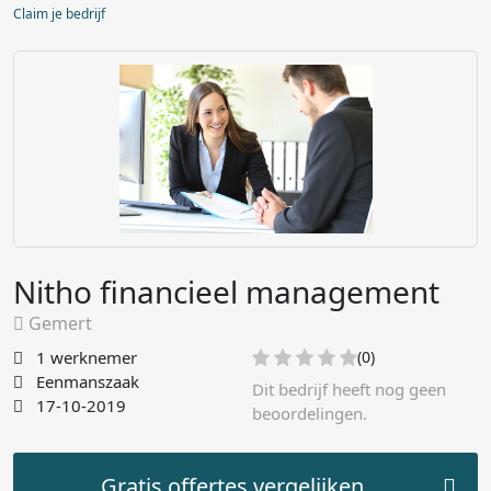
Claim je bedrijf
Nitho financieel management
Gemert
1 werknemer
(0)
Eenmanszaak
Dit bedrijf heeft nog geen
17-10-2019
beoordelingen.
Gratis offertes vergelijken