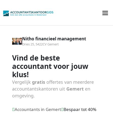
Nitho financieel management
Dries 25, 5422CV Gemert
Vind de beste
accountant voor jouw
klus!
Vergelijk
gratis
offertes van meerdere
accountantskantoren uit
Gemert
en
omgeving.
Accountants in Gemert
Bespaar tot 40%