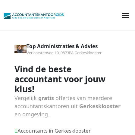
Top Administraties & Advies
Verlaatsterweg 10, 9873PA Gerkesklooster
Vind de beste
accountant voor jouw
klus!
Vergelijk
gratis
offertes van meerdere
accountantskantoren uit
Gerkesklooster
en omgeving.
Accountants in Gerkesklooster