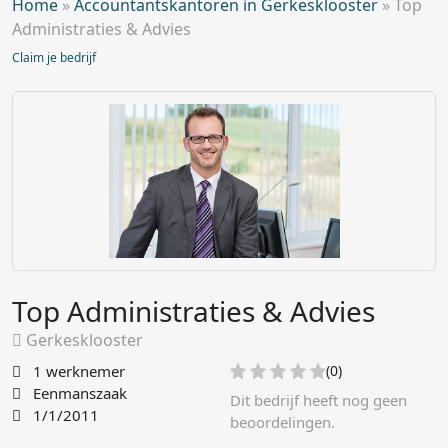
Home
»
Accountantskantoren in Gerkesklooster
»
Top
Administraties & Advies
Claim je bedrijf
Top Administraties & Advies
Gerkesklooster
1 werknemer
(0)
Eenmanszaak
Dit bedrijf heeft nog geen
1/1/2011
beoordelingen.