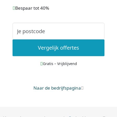
Bespaar tot 40%
Vergelijk offertes
Gratis – Vrijblijvend
Naar de bedrijfspagina