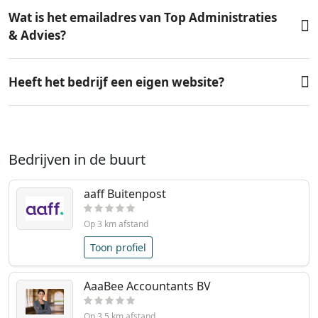
Wat is het emailadres van Top Administraties
& Advies?
Heeft het bedrijf een eigen website?
Bedrijven in de buurt
aaff Buitenpost
Op 3 km afstand
Toon profiel
AaaBee Accountants BV
Op 3.5 km afstand