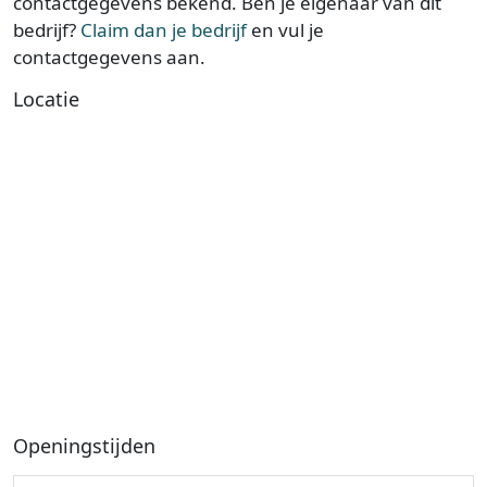
contactgegevens bekend. Ben je eigenaar van dit
bedrijf?
Claim dan je bedrijf
en vul je
contactgegevens aan.
Locatie
Openingstijden