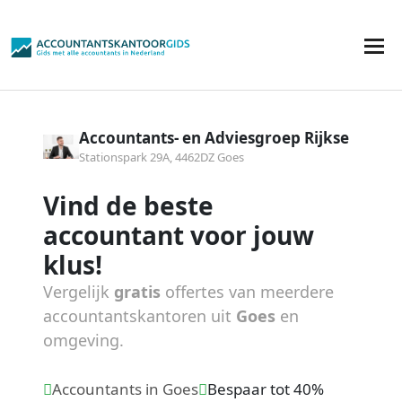
Accountants- en Adviesgroep Rijkse
Stationspark 29A, 4462DZ Goes
Vind de beste
accountant voor jouw
klus!
Vergelijk
gratis
offertes van meerdere
accountantskantoren uit
Goes
en
omgeving.
Accountants in Goes
Bespaar tot 40%