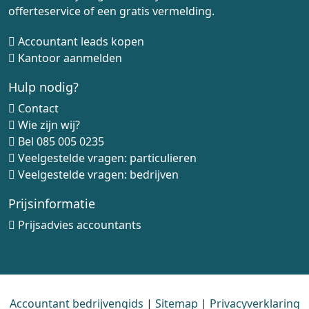
offerteservice of een gratis vermelding.
Accountant leads kopen
Kantoor aanmelden
Hulp nodig?
Contact
Wie zijn wij?
Bel
085 005 0235
Veelgestelde vragen: particulieren
Veelgestelde vragen: bedrijven
Prijsinformatie
Prijsadvies accountants
Accountant bedrijvengids
|
Sitemap
|
Privacyverklaring