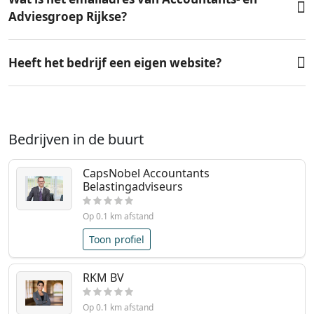
Adviesgroep Rijkse?
Heeft het bedrijf een eigen website?
Bedrijven in de buurt
CapsNobel Accountants
Belastingadviseurs
Op 0.1 km afstand
Toon profiel
RKM BV
Op 0.1 km afstand