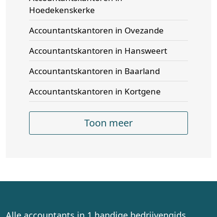
Hoedekenskerke
Accountantskantoren in Ovezande
Accountantskantoren in Hansweert
Accountantskantoren in Baarland
Accountantskantoren in Kortgene
Toon meer
Alle accountants in 1 handige bedrijvengids