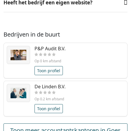
Heeft het bedrijf een eigen website?
Bedrijven in de buurt
P&P Audit B.V.
Op 0 km afstand
Toon profiel
De Linden B.V.
Op 0.2 km afstand
Toon profiel
Toon meer accountantskantoren in Goes