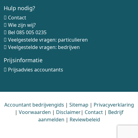
Hulp nodig?
Contact
Wie zijn wij?
Bel
085 005 0235
Veelgestelde vragen: particulieren
Veelgestelde vragen: bedrijven
Prijsinformatie
Prijsadvies accountants
Accountant bedrijvengids
|
Sitemap
|
Privacyverklaring
|
Voorwaarden
|
Disclaimer
|
Contact
|
Bedrijf
aanmelden
|
Reviewbeleid