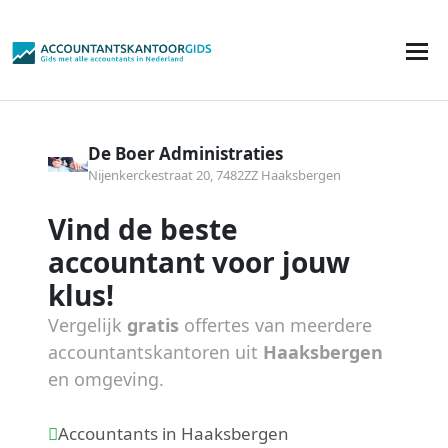
De Boer Administraties
Nijenkerckestraat 20, 7482ZZ Haaksbergen
Vind de beste
accountant voor jouw
klus!
Vergelijk
gratis
offertes van meerdere
accountantskantoren uit
Haaksbergen
en omgeving.
Accountants in Haaksbergen