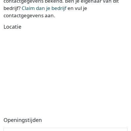
contactgegevens bekend. Ben je eigenaar van dit
bedrijf?
Claim dan je bedrijf
en vul je
contactgegevens aan.
Locatie
Openingstijden