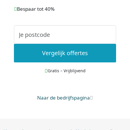
Bespaar tot 40%
Vergelijk offertes
Gratis – Vrijblijvend
Naar de bedrijfspagina