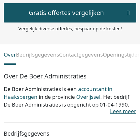
Gratis offertes vergelijken
Vergelijk diverse offertes, bespaar op de kosten!
Over
Bedrijfsgegevens
Contactgegevens
Openingstijde
Over De Boer Administraties
De Boer Administraties is een
accountant in
Haaksbergen
in de provincie
Overijssel
. Het bedrijf
De Boer Administraties is opgericht op 01-04-1990.
Lees meer
De Boer Administraties is ingeschreven bij de Kamer
van Koophandel. Het kantoor is bij de KvK bekend
Bedrijfsgegevens
onder nummer 06062160. De ondernemingsvorm is