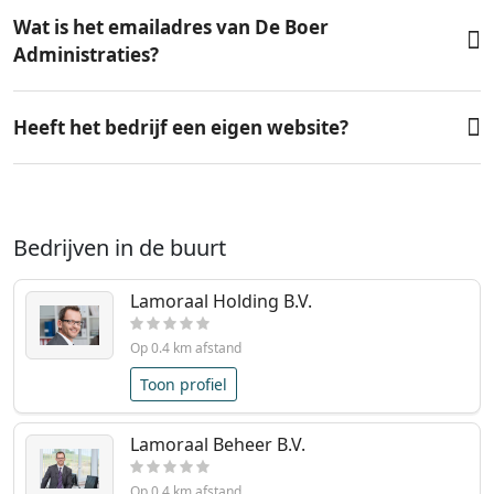
Wat is het emailadres van De Boer
Administraties?
Heeft het bedrijf een eigen website?
Bedrijven in de buurt
Lamoraal Holding B.V.
Op 0.4 km afstand
Toon profiel
Lamoraal Beheer B.V.
Op 0.4 km afstand