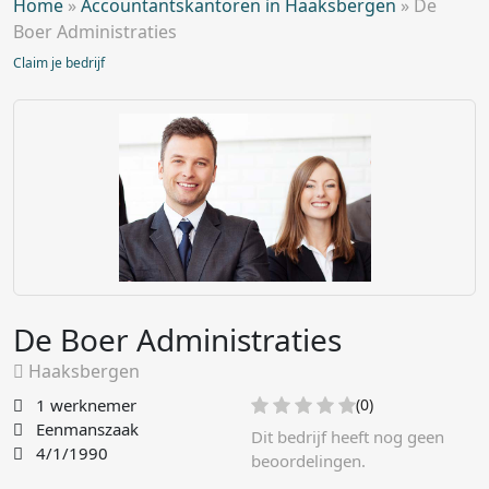
Home
»
Accountantskantoren in Haaksbergen
»
De
Boer Administraties
Claim je bedrijf
De Boer Administraties
Haaksbergen
1 werknemer
(0)
Eenmanszaak
Dit bedrijf heeft nog geen
4/1/1990
beoordelingen.