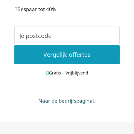
Bespaar tot 40%
Vergelijk offertes
Gratis – Vrijblijvend
Naar de bedrijfspagina