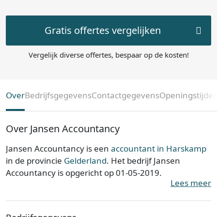
Gratis offertes vergelijken
Vergelijk diverse offertes, bespaar op de kosten!
Over
Bedrijfsgegevens
Contactgegevens
Openingstijde
Over Jansen Accountancy
Jansen Accountancy is een
accountant in Harskamp
in de provincie
Gelderland
. Het bedrijf Jansen
Accountancy is opgericht op 01-05-2019.
Lees meer
Jansen Accountancy is ingeschreven bij de Kamer
van Koophandel. Het kantoor is bij de KvK bekend