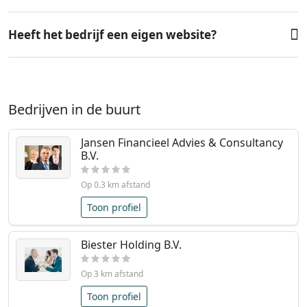
Heeft het bedrijf een eigen website?
Bedrijven in de buurt
Jansen Financieel Advies & Consultancy
B.V.
Op 0.3 km afstand
Toon profiel
Biester Holding B.V.
Op 3 km afstand
Toon profiel