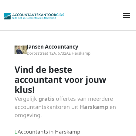
Jansen Accountancy
Dorpsstraat 12A, 6732AE Harskamp
Vind de beste
accountant voor jouw
klus!
Vergelijk
gratis
offertes van meerdere
accountantskantoren uit
Harskamp
en
omgeving.
Accountants in Harskamp