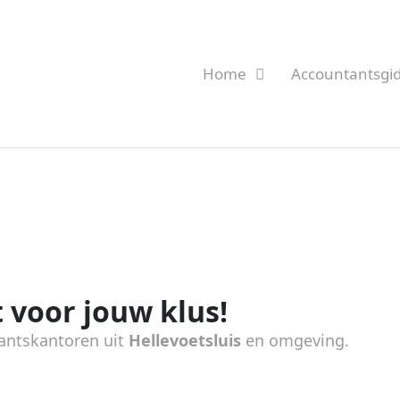
Home
Accountantsgi
 voor jouw klus!
antskantoren uit
Hellevoetsluis
en omgeving.