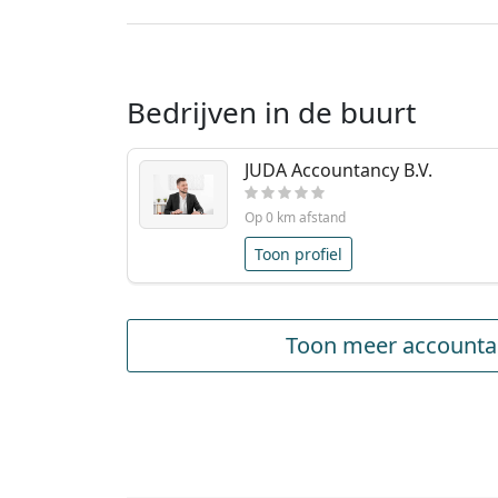
Bedrijven in de buurt
JUDA Accountancy B.V.
Op 0 km afstand
Toon profiel
Toon meer accountan