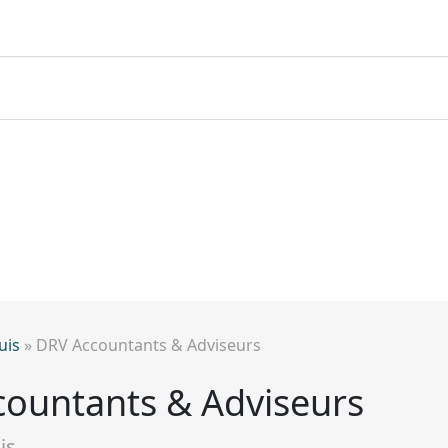
uis
»
DRV Accountants & Adviseurs
ountants & Adviseurs
is