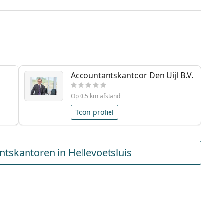
Accountantskantoor Den Uijl B.V.
Op 0.5 km afstand
Toon profiel
tskantoren in Hellevoetsluis