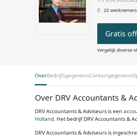
20 werknemers
Gratis of
Vergelijk diverse o
Over
Bedrijfsgegevens
Contactgegevens
O
Over DRV Accountants & Ad
DRV Accountants & Adviseurs is een
accou
Holland
. Het bedrijf DRV Accountants & Ad
DRV Accountants & Adviseurs is ingeschre