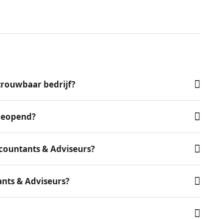
trouwbaar bedrijf?
 geopend?
countants & Adviseurs?
ants & Adviseurs?