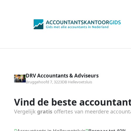
DRV Accountants & Adviseurs
Bruggehoofd 7, 3223DB Hellevoetsluis
Vind de beste accountant
Vergelijk
gratis
offertes van meerdere account
Accountants in Hellevoetsluis
Bespaar tot 40%