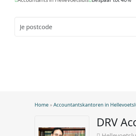
Home
»
Accountantskantoren in Hellevoetsl
DRV Acc
Hellevoetslu