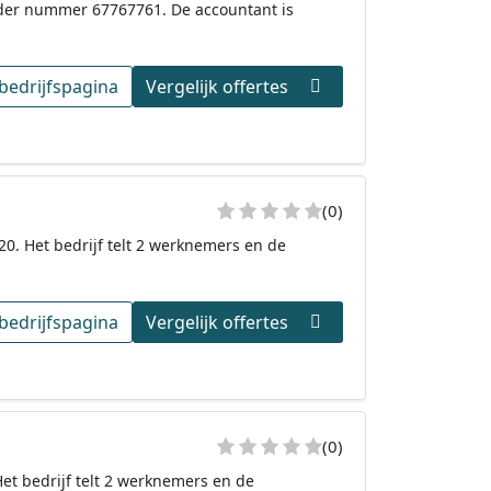
nder nummer 67767761. De accountant is
bedrijfspagina
Vergelijk offertes
(0)
020. Het bedrijf telt 2 werknemers en de
bedrijfspagina
Vergelijk offertes
(0)
Het bedrijf telt 2 werknemers en de