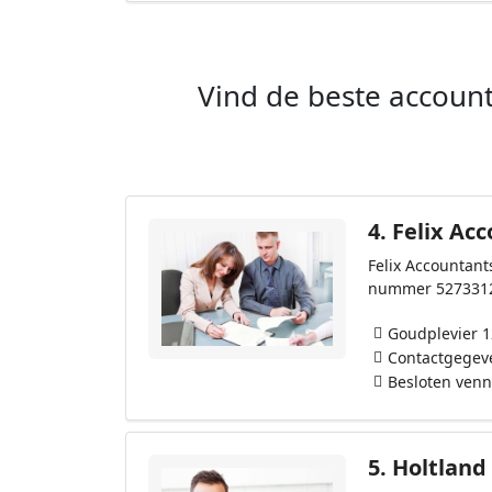
Vind de beste account
4.
Felix Acc
Felix Accountant
nummer 527331
Goudplevier 1
Contactgegev
Besloten ven
5.
Holtland