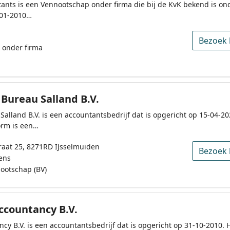
tants is een Vennootschap onder firma die bij de KvK bekend is o
-01-2010…
Bezoek 
 onder firma
 Bureau Salland B.V.
 Salland B.V. is een accountantsbedrijf dat is opgericht op 15-04-2
rm is een…
aat 25, 8271RD IJsselmuiden
Bezoek 
ens
ootschap (BV)
ccountancy B.V.
cy B.V. is een accountantsbedrijf dat is opgericht op 31-10-2010. 