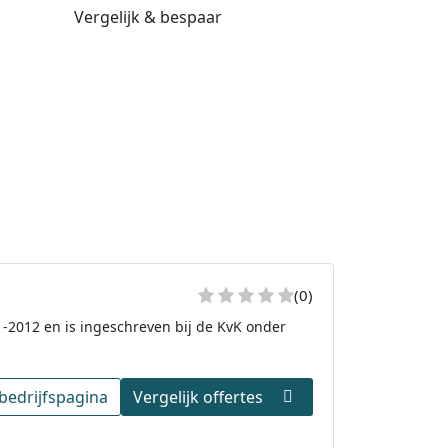
Vergelijk & bespaar
(0)
1-2012 en is ingeschreven bij de KvK onder
bedrijfspagina
Vergelijk offertes