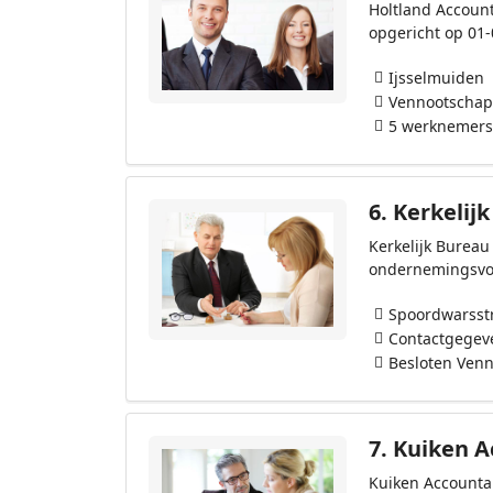
Holtland Accoun
opgericht op 01
Ijsselmuiden
Vennootschap
5 werknemers
6.
Kerkelijk
Kerkelijk Bureau
ondernemingsvo
Spoordwarsstr
Contactgegev
Besloten Venn
7.
Kuiken A
Kuiken Accountan