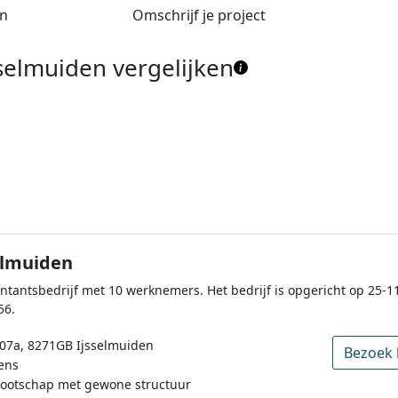
en
Omschrijf je project
selmuiden vergelijken
elmuiden
untantsbedrijf met 10 werknemers. Het bedrijf is opgericht op 25-1
56.
07a, 8271GB Ijsselmuiden
Bezoek 
ens
nootschap met gewone structuur