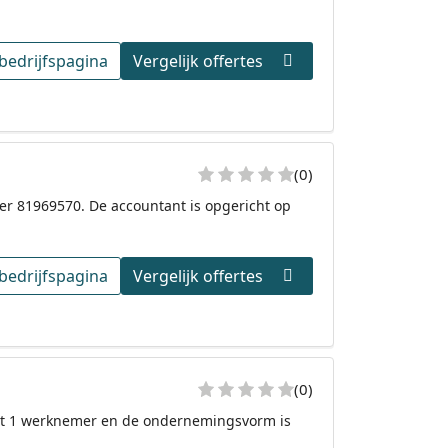
bedrijfspagina
Vergelijk offertes
(0)
er 81969570. De accountant is opgericht op
bedrijfspagina
Vergelijk offertes
(0)
 telt 1 werknemer en de ondernemingsvorm is