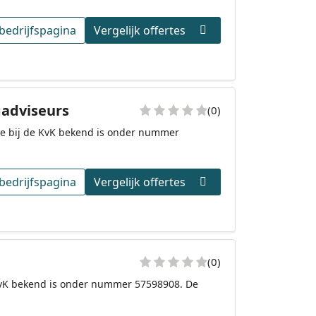
bedrijfspagina
Vergelijk offertes
gadviseurs
(0)
ie bij de KvK bekend is onder nummer
bedrijfspagina
Vergelijk offertes
(0)
e KvK bekend is onder nummer 57598908. De