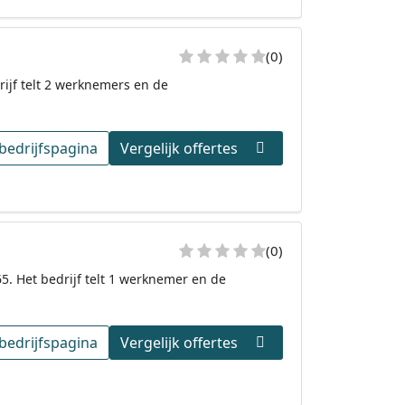
(0)
rijf telt 2 werknemers en de
bedrijfspagina
Vergelijk offertes
(0)
5. Het bedrijf telt 1 werknemer en de
bedrijfspagina
Vergelijk offertes