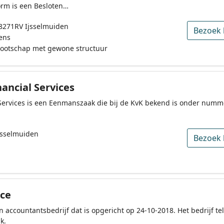
rm is een Besloten…
 8271RV Ijsselmuiden
Bezoek 
ens
nootschap met gewone structuur
ancial Services
Services is een Eenmanszaak die bij de KvK bekend is onder numm
Jsselmuiden
Bezoek 
ce
n accountantsbedrijf dat is opgericht op 24-10-2018. Het bedrijf
k.