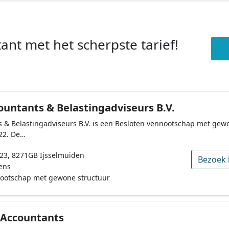
ant met het scherpste tarief!
ountants & Belastingadviseurs B.V.
s & Belastingadviseurs B.V. is een Besloten vennootschap met gewo
22. De…
23, 8271GB Ijsselmuiden
Bezoek 
ens
nootschap met gewone structuur
 Accountants