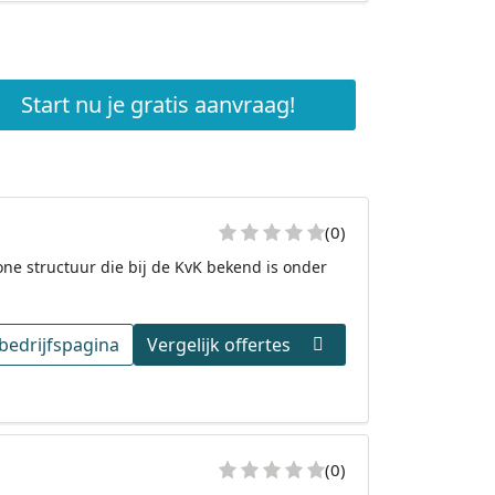
Start nu je gratis aanvraag!
(0)
ne structuur die bij de KvK bekend is onder
bedrijfspagina
Vergelijk offertes
(0)