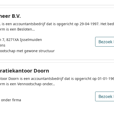
eer B.V.
 is een accountantsbedrijf dat is opgericht op 29-04-1997. Het bed
rm is een Besloten…
n 7, 8271XA Ijsselmuiden
Bezoek 
ens
nootschap met gewone structuur
ratiekantoor Doorn
toor Doorn is een accountantsbedrijf dat is opgericht op 01-01-196
rm is een Vennootschap onder…
Bezoek 
 onder firma