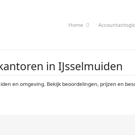
Home
Accountantsgi
kantoren in IJsselmuiden
uiden en omgeving. Bekijk beoordelingen, prijzen en bes