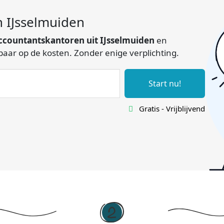
n IJsselmuiden
ccountantskantoren uit IJsselmuiden
en
spaar op de kosten. Zonder enige verplichting.
Start nu!
Gratis - Vrijblijvend