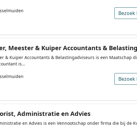
Jsselmuiden
Bezoek 
r, Meester & Kuiper Accountants & Belastin
er & Kuiper Accountants & Belastingadviseurs is een Maatschap d
countant is…
Jsselmuiden
Bezoek 
orist, Administratie en Advies
dministratie en Advies is een Vennootschap onder firma die bij d