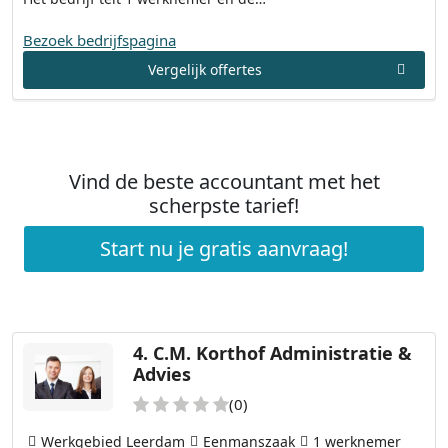
Bezoek bedrijfspagina
Vergelijk offertes
Vind de beste accountant met het
scherpste tarief!
Start nu je gratis aanvraag!
4.
C.M. Korthof Administratie &
Advies
(0)
Werkgebied Leerdam
Eenmanszaak
1 werknemer