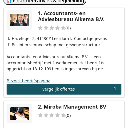
📊 Financieel advies & begeleiding
1.
Accountants- en
Adviesbureau Alkema B.V.
(0)
Hazeleger 5, 4143CZ Leerdam
Contactgegevens
Besloten vennootschap met gewone structuur
Accountants- en Adviesbureau Alkema B.V. is een
accountantsbedrijf met 1 werknemer. Het bedrijf is
opgericht op 13-12-1991 en is ingeschreven bij de…
Bezoek bedrijfspagina
Vergelijk offertes
2.
Miroba Management BV
(0)