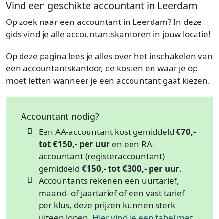
Vind een geschikte accountant in Leerdam
Op zoek naar een accountant in Leerdam? In deze
gids vind je alle accountantskantoren in jouw locatie!
Op deze pagina lees je alles over het inschakelen van
een accountantskantoor, de kosten en waar je op
moet letten wanneer je een accountant gaat kiezen.
Accountant nodig?
Een AA-accountant kost gemiddeld
€70,-
tot €150,- per uur
en een RA-
accountant (registeraccountant)
gemiddeld
€150,- tot €300,- per uur
.
Accountants rekenen een uurtarief,
maand- of jaartarief of een vast tarief
per klus, deze prijzen kunnen sterk
uiteen lopen.
Hier vind je een tabel met