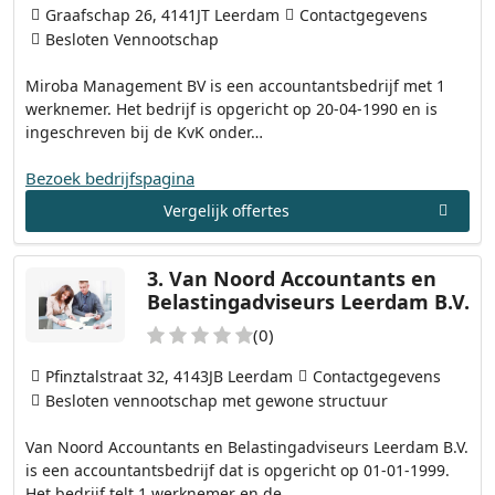
Graafschap 26, 4141JT Leerdam
Contactgegevens
Besloten Vennootschap
Miroba Management BV is een accountantsbedrijf met 1
werknemer. Het bedrijf is opgericht op 20-04-1990 en is
ingeschreven bij de KvK onder…
Bezoek bedrijfspagina
Vergelijk offertes
3.
Van Noord Accountants en
Belastingadviseurs Leerdam B.V.
(0)
Pfinztalstraat 32, 4143JB Leerdam
Contactgegevens
Besloten vennootschap met gewone structuur
Van Noord Accountants en Belastingadviseurs Leerdam B.V.
is een accountantsbedrijf dat is opgericht op 01-01-1999.
Het bedrijf telt 1 werknemer en de…