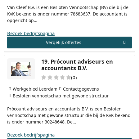
Van Cleef B.V. is een Besloten Vennootschap (BV) die bij de
KvK bekend is onder nummer 78683637. De accountant is
opgericht op…
Bezoek bedrijfspagina
Vergelijk offertes
19.
Prócount adviseurs en
accountants B.V.
(0)
Werkgebied Leerdam
Contactgegevens
Besloten vennootschap met gewone structuur
Prócount adviseurs en accountants B.V. is een Besloten
vennootschap met gewone structuur die bij de KvK bekend
is onder nummer 30248648. De…
Bezoek bedrijfspagina