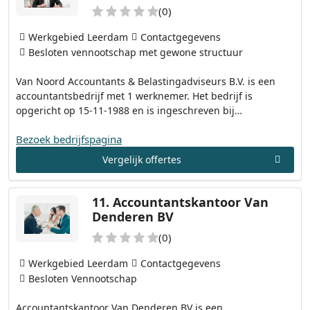
(0)
Werkgebied Leerdam
Contactgegevens
Besloten vennootschap met gewone structuur
Van Noord Accountants & Belastingadviseurs B.V. is een
accountantsbedrijf met 1 werknemer. Het bedrijf is
opgericht op 15-11-1988 en is ingeschreven bij…
Bezoek bedrijfspagina
Vergelijk offertes
11.
Accountantskantoor Van
Denderen BV
(0)
Werkgebied Leerdam
Contactgegevens
Besloten Vennootschap
Accountantskantoor Van Denderen BV is een