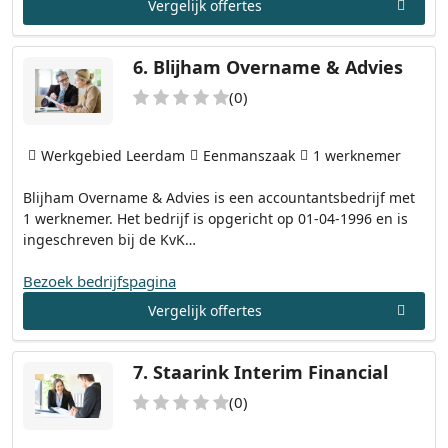
Vergelijk offertes
6.
Blijham Overname & Advies
(0)
Werkgebied Leerdam
Eenmanszaak
1 werknemer
Blijham Overname & Advies is een accountantsbedrijf met
1 werknemer. Het bedrijf is opgericht op 01-04-1996 en is
ingeschreven bij de KvK…
Bezoek bedrijfspagina
Vergelijk offertes
7.
Staarink Interim Financial
(0)