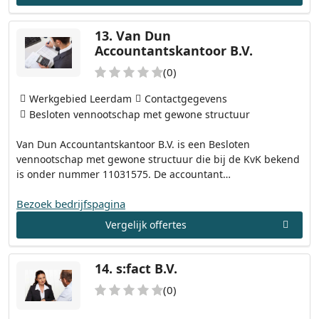
13.
Van Dun
Accountantskantoor B.V.
(0)
Werkgebied Leerdam
Contactgegevens
Besloten vennootschap met gewone structuur
Van Dun Accountantskantoor B.V. is een Besloten
vennootschap met gewone structuur die bij de KvK bekend
is onder nummer 11031575. De accountant…
Bezoek bedrijfspagina
Vergelijk offertes
14.
s:fact B.V.
(0)