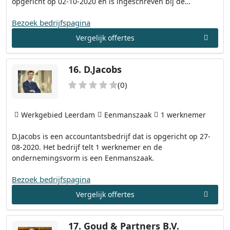
opgericht op 02-10-2020 en is ingeschreven bij de…
Bezoek bedrijfspagina
Vergelijk offertes
16.
D.Jacobs
(0)
Werkgebied Leerdam
Eenmanszaak
1 werknemer
D.Jacobs is een accountantsbedrijf dat is opgericht op 27-
08-2020. Het bedrijf telt 1 werknemer en de
ondernemingsvorm is een Eenmanszaak.
Bezoek bedrijfspagina
Vergelijk offertes
17.
Goud & Partners B.V.