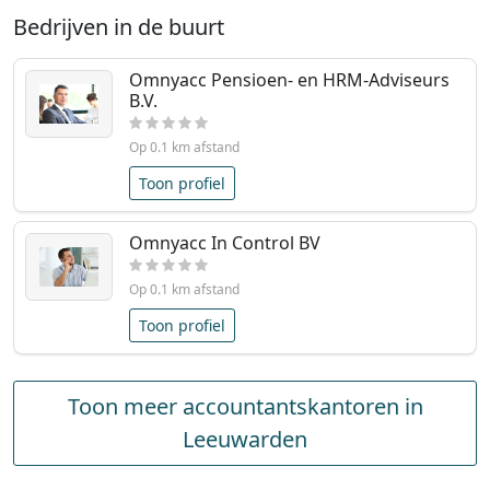
Bedrijven in de buurt
Omnyacc Pensioen- en HRM-Adviseurs
B.V.
Op 0.1 km afstand
Toon profiel
Omnyacc In Control BV
Op 0.1 km afstand
Toon profiel
Toon meer accountantskantoren in
Leeuwarden