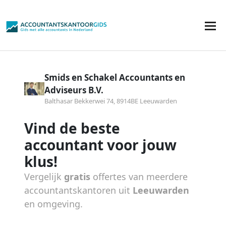
Smids en Schakel Accountants en
Adviseurs B.V.
Balthasar Bekkerwei 74, 8914BE Leeuwarden
Vind de beste
accountant voor jouw
klus!
Vergelijk
gratis
offertes van meerdere
accountantskantoren uit
Leeuwarden
en omgeving.