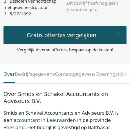
Besloten vennootschap
Dit bedrijf heeft nog geen
met gewone structuur
beoordelingen.
5/27/1992
Gratis offertes vergelijken
Vergelijk diverse offertes, bespaar op de kosten!
Over
Bedrijfsgegevens
Contactgegevens
Openingstijde
Over Smids en Schakel Accountants en
Adviseurs B.V.
Smids en Schakel Accountants en Adviseurs B.V. is
een
accountant in Leeuwarden
in de provincie
Friesland
. Het bedrijf is gevestigd op Balthasar