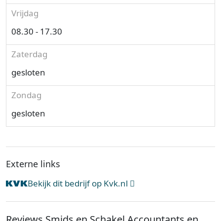
Vrijdag
08.30 - 17.30
Zaterdag
gesloten
Zondag
gesloten
Externe links
Bekijk dit bedrijf op Kvk.nl
Reviews Smids en Schakel Accountants en