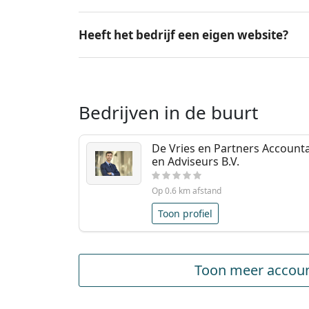
Heeft het bedrijf een eigen website?
Bedrijven in de buurt
De Vries en Partners Account
en Adviseurs B.V.
Op 0.6 km afstand
Toon profiel
Toon meer accou