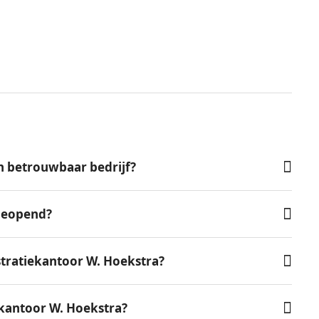
n betrouwbaar bedrijf?
 geopend?
tratiekantoor W. Hoekstra?
ekantoor W. Hoekstra?