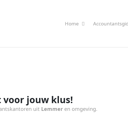
Home
Accountantsgi
 voor jouw klus!
antskantoren uit
Lemmer
en omgeving.