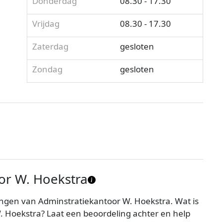
Donderdag
08.30 - 17.30
Vrijdag
08.30 - 17.30
Zaterdag
gesloten
Zondag
gesloten
or W. Hoekstra
ngen van Adminstratiekantoor W. Hoekstra. Wat is
 Hoekstra? Laat een beoordeling achter en help