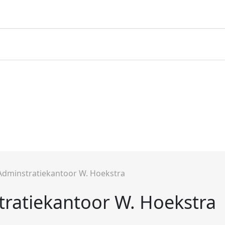
Adminstratiekantoor W. Hoekstra
ratiekantoor W. Hoekstra