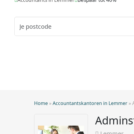
Home
»
Accountantskantoren in Lemmer
»
Adminst
Lemmer