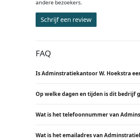
andere bezoekers.
Schrijf een review
FAQ
Is Adminstratiekantoor W. Hoekstra ee
Op welke dagen en tijden is dit bedrijf
Wat is het telefoonnummer van Admins
Wat is het emailadres van Adminstrati