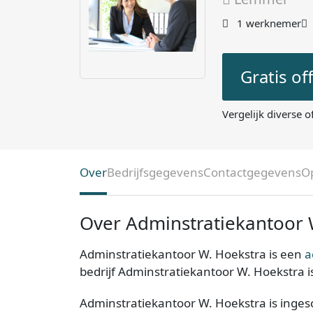
1 werknemer
Gratis of
Vergelijk diverse o
Over
Bedrijfsgegevens
Contactgegevens
O
Over Adminstratiekantoor 
Adminstratiekantoor W. Hoekstra is een
a
bedrijf Adminstratiekantoor W. Hoekstra i
Adminstratiekantoor W. Hoekstra is inge