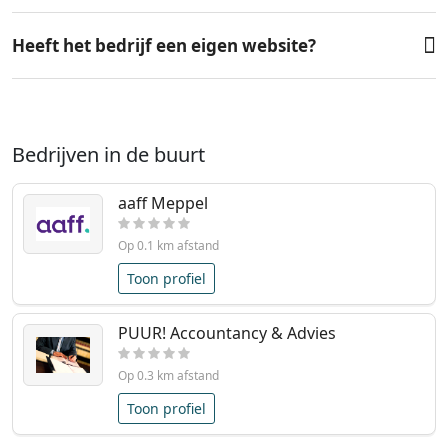
Heeft het bedrijf een eigen website?
Bedrijven in de buurt
aaff Meppel
Op 0.1 km afstand
Toon profiel
PUUR! Accountancy & Advies
Op 0.3 km afstand
Toon profiel