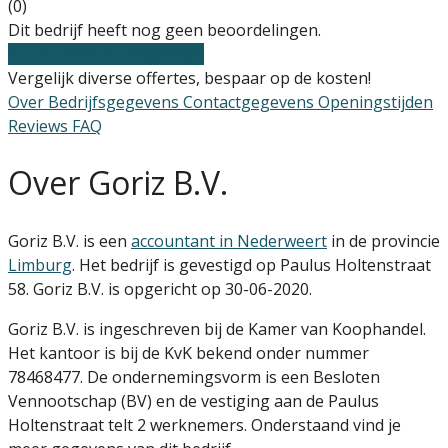
(0)
Dit bedrijf heeft nog geen beoordelingen.
Gratis offertes vergelijken
Vergelijk diverse offertes, bespaar op de kosten!
Over
Bedrijfsgegevens
Contactgegevens
Openingstijden
Reviews
FAQ
Over Goriz B.V.
Goriz B.V. is een
accountant in Nederweert
in de provincie
Limburg
. Het bedrijf is gevestigd op Paulus Holtenstraat
58. Goriz B.V. is opgericht op 30-06-2020.
Goriz B.V. is ingeschreven bij de Kamer van Koophandel.
Het kantoor is bij de KvK bekend onder nummer
78468477. De ondernemingsvorm is een Besloten
Vennootschap (BV) en de vestiging aan de Paulus
Holtenstraat telt 2 werknemers. Onderstaand vind je