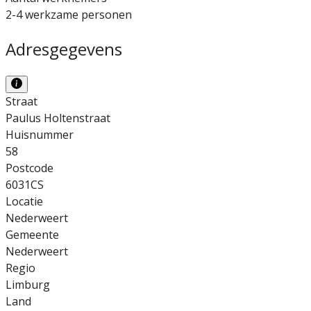
2-4 werkzame personen
Adresgegevens
Straat
Paulus Holtenstraat
Huisnummer
58
Postcode
6031CS
Locatie
Nederweert
Gemeente
Nederweert
Regio
Limburg
Land