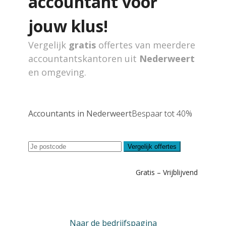
accountant voor
jouw klus!
Vergelijk
gratis
offertes van meerdere
accountantskantoren uit
Nederweert
en omgeving.
Accountants in Nederweert
Bespaar tot 40%
Vergelijk offertes
Gratis – Vrijblijvend
Naar de bedrijfspagina