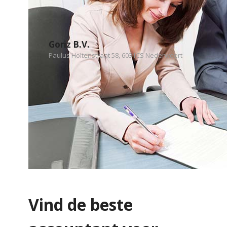
Goriz B.V.
Paulus Holtenstraat 58, 6031CS Nederweert
Vind de beste