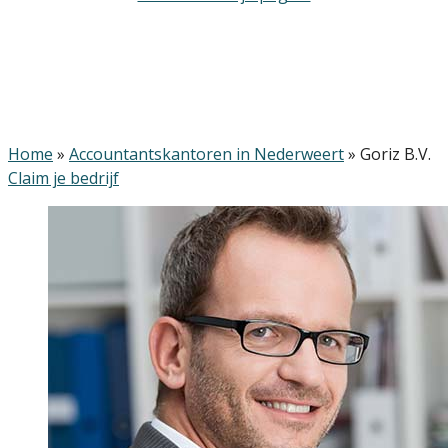
Home
»
Accountantskantoren in Nederweert
»
Goriz B.V.
Claim je bedrijf