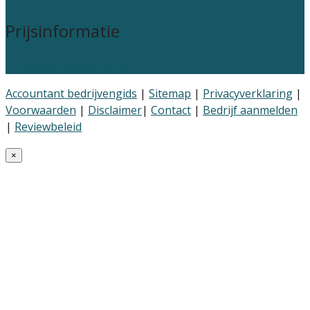
Prijsinformatie
Prijsadvies accountants
Accountant bedrijvengids
|
Sitemap
|
Privacyverklaring
|
Voorwaarden
|
Disclaimer
|
Contact
|
Bedrijf aanmelden
|
Reviewbeleid
×