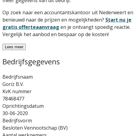
meer gegevens van dit bedrijf.
Op zoek naar een accountantskantoor uit Nederweert en
benieuwd naar de prijzen en mogelijkheden?
Start nu je
gratis offerteaanvraag
en je ontvangt spoedig reactie.
Vergelijk het aanbod en bespaar op de kosten!
Lees meer
Bedrijfsgegevens
Bedrijfsnaam
Goriz B.V.
KvK nummer
78468477
Oprichtingsdatum
30-06-2020
Bedrijfsvorm
Besloten Vennootschap (BV)
Aantal werknemers