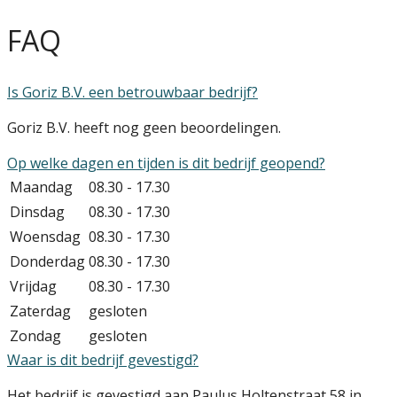
FAQ
Is Goriz B.V. een betrouwbaar bedrijf?
Goriz B.V. heeft nog geen beoordelingen.
Op welke dagen en tijden is dit bedrijf geopend?
Maandag
08.30 - 17.30
Dinsdag
08.30 - 17.30
Woensdag
08.30 - 17.30
Donderdag
08.30 - 17.30
Vrijdag
08.30 - 17.30
Zaterdag
gesloten
Zondag
gesloten
Waar is dit bedrijf gevestigd?
Het bedrijf is gevestigd aan Paulus Holtenstraat 58 in