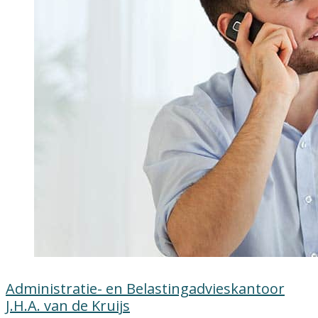
Administratie- en Belastingadvieskantoor
J.H.A. van de Kruijs