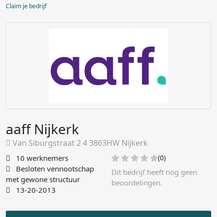
Claim je bedrijf
aaff Nijkerk
Van Siburgstraat 2 4 3863HW Nijkerk
10 werknemers
(0)
Besloten vennootschap
Dit bedrijf heeft nog geen
met gewone structuur
beoordelingen.
13-20-2013