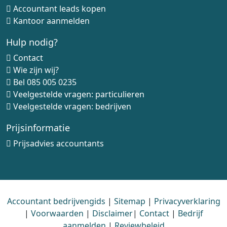
Accountant leads kopen
Kantoor aanmelden
Hulp nodig?
Contact
Wie zijn wij?
Bel
085 005 0235
Veelgestelde vragen: particulieren
Veelgestelde vragen: bedrijven
Prijsinformatie
Prijsadvies accountants
Accountant bedrijvengids
|
Sitemap
|
Privacyverklaring
|
Voorwaarden
|
Disclaimer
|
Contact
|
Bedrijf
aanmelden
|
Reviewbeleid