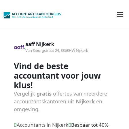
aaff Nijkerk
Van Siburgstraat 24, 3863HW Nijkerk
Vind de beste
accountant voor jouw
klus!
Vergelijk
gratis
offertes van meerdere
accountantskantoren uit
Nijkerk
en
omgeving.
Accountants in Nijkerk
Bespaar tot 40%