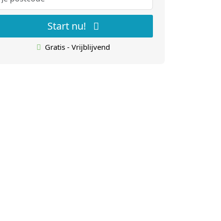
Start nu!
Gratis - Vrijblijvend