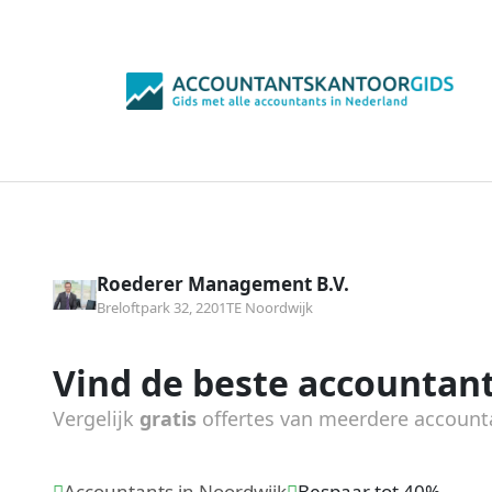
Roederer Management B.V.
Breloftpark 32, 2201TE Noordwijk
Vind de beste accountant
Vergelijk
gratis
offertes van meerdere account
Accountants in Noordwijk
Bespaar tot 40%