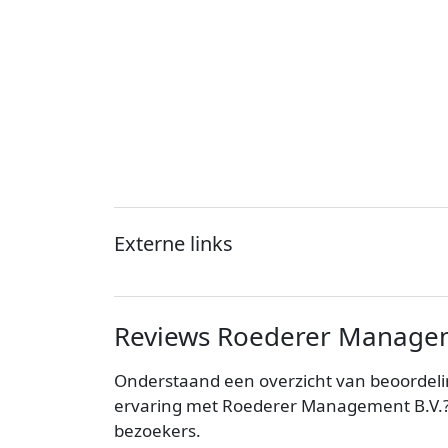
Externe links
Reviews Roederer Managem
Onderstaand een overzicht van beoordel
ervaring met Roederer Management B.V.? 
bezoekers.