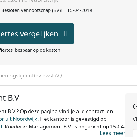
Besloten Vennootschap (BV)
15-04-2019
fertes vergelijken
ffertes, bespaar op de kosten!
peningstijden
Reviews
FAQ
 B.V.
G
 B.V.? Op deze pagina vind je alle contact- en
r uit Noordwijk
. Het kantoor is gevestigd op
V
d
. Roederer Management B.V. is opgericht op 15-04-
Lees meer