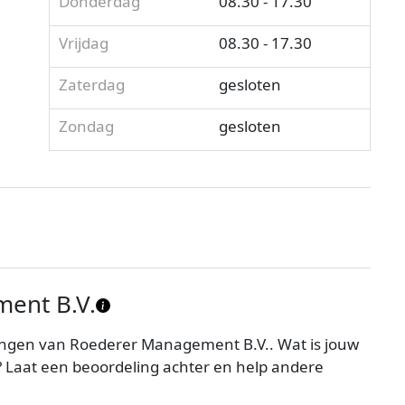
Donderdag
08.30 - 17.30
Vrijdag
08.30 - 17.30
Zaterdag
gesloten
Zondag
gesloten
ent B.V.
ingen van Roederer Management B.V.. Wat is jouw
Laat een beoordeling achter en help andere