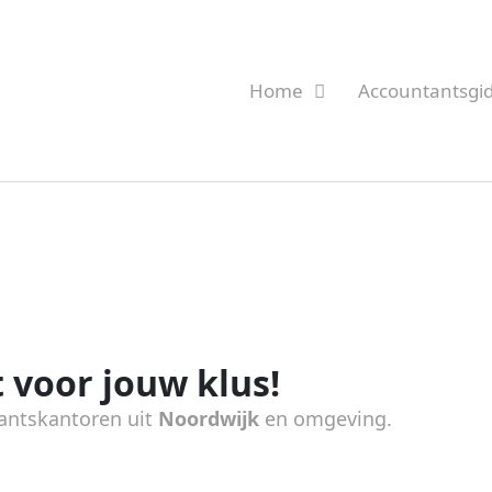
Home
Accountantsgi
 voor jouw klus!
antskantoren uit
Noordwijk
en omgeving.