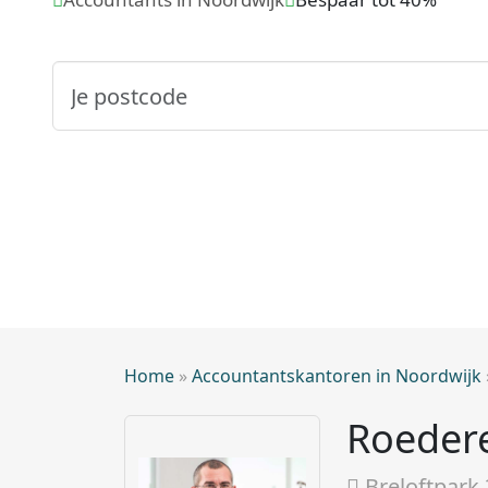
Home
»
Accountantskantoren in Noordwijk
Roeder
Breloftpark