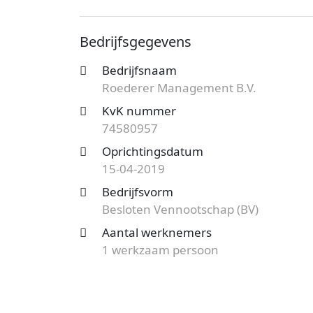
Roederer Management B.V. is bij de Ka
Bedrijfsgegevens
74580957. De ondernemingsvorm van het d
de vestiging aan de Breloftpark telt 1 we
Bedrijfsnaam
Roederer Management B.V.
Ben je op zoek naar een accountantskant
tarieven?
Start nu je gratis offerteaanv
KvK nummer
bij jou uit de buurt. Kies een vakkundig 
74580957
Oprichtingsdatum
15-04-2019
Bedrijfsvorm
Besloten Vennootschap (BV)
Aantal werknemers
1 werkzaam persoon