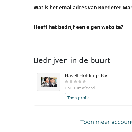
Wat is het emailadres van Roederer Ma
Heeft het bedrijf een eigen website?
Bedrijven in de buurt
Hasell Holdings B.V.
Op 0.1 km afstand
Toon profiel
Toon meer account