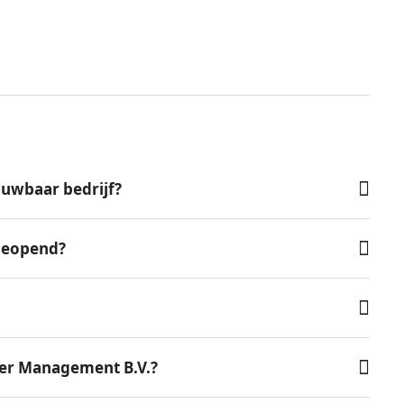
uwbaar bedrijf?
 geopend?
er Management B.V.?