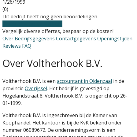
1/26/1999
(0)
Dit bedrijf heeft nog geen beoordelingen.
Gratis offertes vergelijken
Vergelijk diverse offertes, bespaar op de kosten!
Over
Bedrijfsgegevens
Contactgegevens
Openingstijden
Reviews
FAQ
Over Voltherhook B.V.
Voltherhook B.V. is een
accountant in Oldenzaal
in de
provincie
Overijssel
. Het bedrijf is gevestigd op
Hogelandstraat 8. Voltherhook B.V. is opgericht op 26-
01-1999.
Voltherhook B.V. is ingeschreven bij de Kamer van
Koophandel. Het kantoor is bij de KvK bekend onder
nummer 06089672. De ondernemingsvorm is een