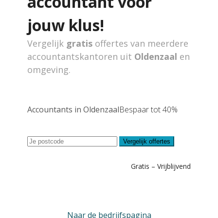
accountant voor
jouw klus!
Vergelijk
gratis
offertes van meerdere
accountantskantoren uit
Oldenzaal
en
omgeving.
Accountants in Oldenzaal
Bespaar tot 40%
Vergelijk offertes
Gratis – Vrijblijvend
Naar de bedrijfspagina