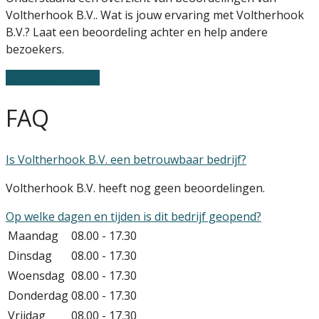
Voltherhook B.V.. Wat is jouw ervaring met Voltherhook
B.V.? Laat een beoordeling achter en help andere
bezoekers.
Schrijf een review
FAQ
Is Voltherhook B.V. een betrouwbaar bedrijf?
Voltherhook B.V. heeft nog geen beoordelingen.
Op welke dagen en tijden is dit bedrijf geopend?
Maandag
08.00 - 17.30
Dinsdag
08.00 - 17.30
Woensdag
08.00 - 17.30
Donderdag
08.00 - 17.30
Vrijdag
08.00 - 17.30