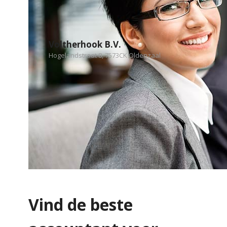
Voltherhook B.V.
Hogelandstraat 8, 7573CK Oldenzaal
Vind de beste