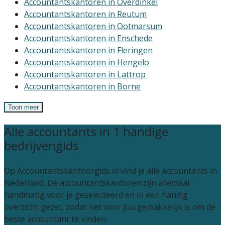
Accountantskantoren in Overdinkel
Accountantskantoren in Reutum
Accountantskantoren in Ootmarsum
Accountantskantoren in Enschede
Accountantskantoren in Fleringen
Accountantskantoren in Hengelo
Accountantskantoren in Lattrop
Accountantskantoren in Borne
Toon meer
Alle accountants in 1 handige
bedrijvengids
Op Accountantskantoorgids.nl vind je alle accountants in
Nederland. De accountantskantoren zijn allemaal
handmatig voor je geselecteerd en in een handig
overzicht gezet, zodat het voor jou gemakkelijk is om de
beste accountant te vinden.