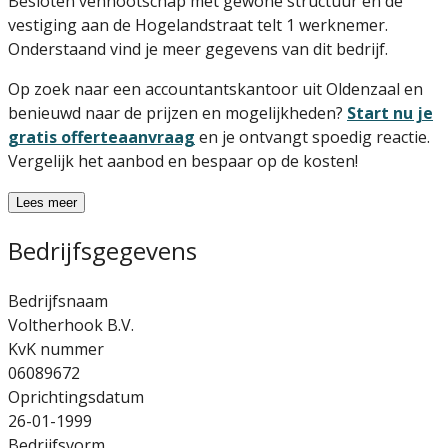
Besloten vennootschap met gewone structuur en de
vestiging aan de Hogelandstraat telt 1 werknemer.
Onderstaand vind je meer gegevens van dit bedrijf.
Op zoek naar een accountantskantoor uit Oldenzaal en
benieuwd naar de prijzen en mogelijkheden?
Start nu je
gratis offerteaanvraag
en je ontvangt spoedig reactie.
Vergelijk het aanbod en bespaar op de kosten!
Lees meer
Bedrijfsgegevens
Bedrijfsnaam
Voltherhook B.V.
KvK nummer
06089672
Oprichtingsdatum
26-01-1999
Bedrijfsvorm