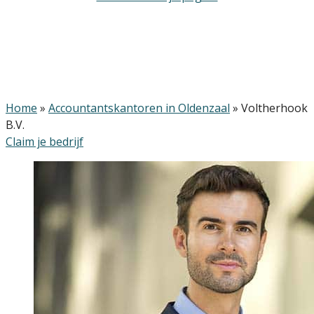
Home
»
Accountantskantoren in Oldenzaal
»
Voltherhook
B.V.
Claim je bedrijf