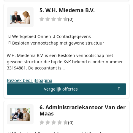
5.
W.H. Miedema B.V.
(0)
Werkgebied Onnen
Contactgegevens
Besloten vennootschap met gewone structuur
W.H. Miedema B.V. is een Besloten vennootschap met
gewone structuur die bij de KvK bekend is onder nummer
33194881. De accountant is…
Bezoek bedrijfspagina
Vergelijk offertes
6.
Administratiekantoor Van der
Maas
(0)