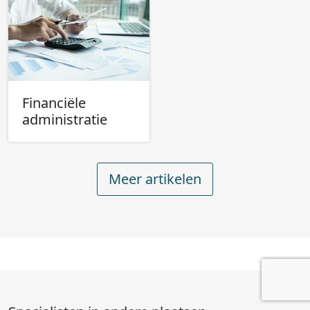
Financiële
administratie
Meer artikelen