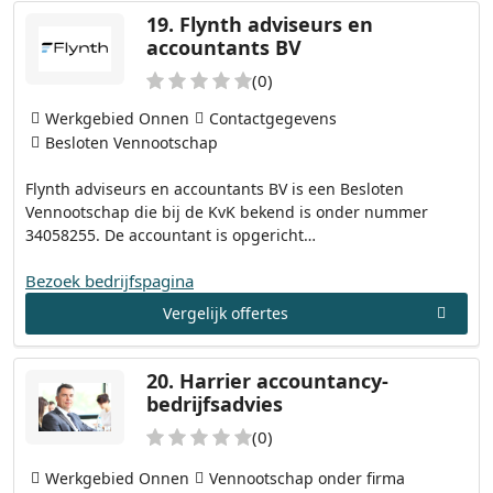
19.
Flynth adviseurs en
accountants BV
(0)
Werkgebied Onnen
Contactgegevens
Besloten Vennootschap
Flynth adviseurs en accountants BV is een Besloten
Vennootschap die bij de KvK bekend is onder nummer
34058255. De accountant is opgericht…
Bezoek bedrijfspagina
Vergelijk offertes
20.
Harrier accountancy-
bedrijfsadvies
(0)
Werkgebied Onnen
Vennootschap onder firma