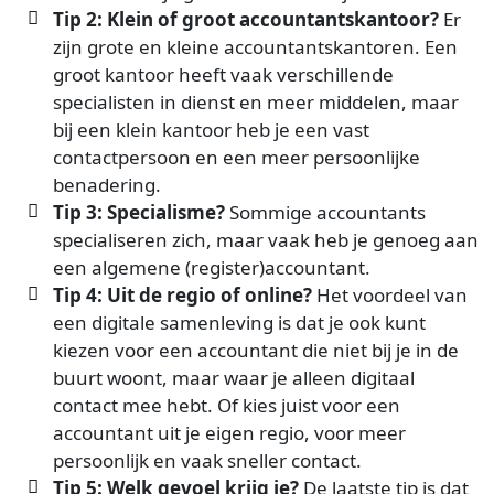
Tip 2: Klein of groot accountantskantoor?
Er
zijn grote en kleine accountantskantoren. Een
groot kantoor heeft vaak verschillende
specialisten in dienst en meer middelen, maar
bij een klein kantoor heb je een vast
contactpersoon en een meer persoonlijke
benadering.
Tip 3: Specialisme?
Sommige accountants
specialiseren zich, maar vaak heb je genoeg aan
een algemene (register)accountant.
Tip 4: Uit de regio of online?
Het voordeel van
een digitale samenleving is dat je ook kunt
kiezen voor een accountant die niet bij je in de
buurt woont, maar waar je alleen digitaal
contact mee hebt. Of kies juist voor een
accountant uit je eigen regio, voor meer
persoonlijk en vaak sneller contact.
Tip 5: Welk gevoel krijg je?
De laatste tip is dat