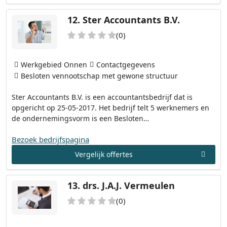
12.
Ster Accountants B.V.
(0)
Werkgebied Onnen
Contactgegevens
Besloten vennootschap met gewone structuur
Ster Accountants B.V. is een accountantsbedrijf dat is
opgericht op 25-05-2017. Het bedrijf telt 5 werknemers en
de ondernemingsvorm is een Besloten…
Bezoek bedrijfspagina
Vergelijk offertes
13.
drs. J.A.J. Vermeulen
(0)