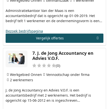
Werkgebied Onnen
Eenmanszaak
1 werknemer
Administratiekantoor Van der Maas is een
accountantsbedrijf dat is opgericht op 01-09-2019. Het
bedrijf telt 1 werknemer en de ondernemingsvorm is een…
Bezoek bedrijfspagina
Vergelijk offertes
7.
J. de Jong Accountancy en
Advies V.O.F.
(0)
Werkgebied Onnen
Vennootschap onder firma
2 werknemers
J. de Jong Accountancy en Advies V.O.F. is een
accountantsbedrijf met 2 werknemers. Het bedrijf is
opgericht op 15-06-2012 en is ingeschreven…