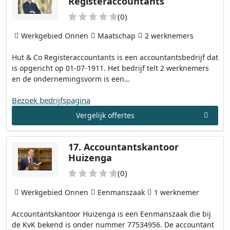
Registeraccountants
(0)
Werkgebied Onnen
Maatschap
2 werknemers
Hut & Co Registeraccountants is een accountantsbedrijf dat
is opgericht op 01-07-1911. Het bedrijf telt 2 werknemers
en de ondernemingsvorm is een…
Bezoek bedrijfspagina
Vergelijk offertes
17.
Accountantskantoor
Huizenga
(0)
Werkgebied Onnen
Eenmanszaak
1 werknemer
Accountantskantoor Huizenga is een Eenmanszaak die bij
de KvK bekend is onder nummer 77534956. De accountant