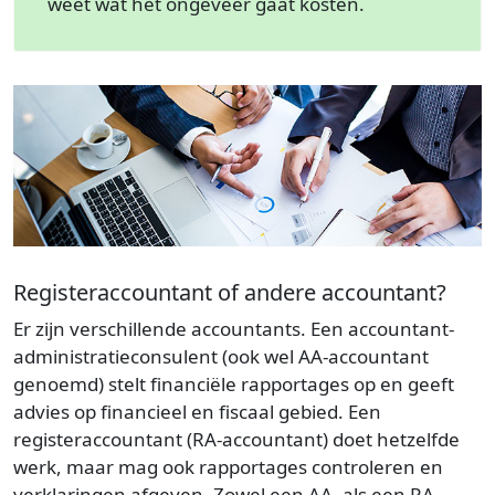
weet wat het ongeveer gaat kosten.
Registeraccountant of andere accountant?
Er zijn verschillende accountants. Een accountant-
administratieconsulent (ook wel AA-accountant
genoemd) stelt financiële rapportages op en geeft
advies op financieel en fiscaal gebied. Een
registeraccountant (RA-accountant) doet hetzelfde
werk, maar mag ook rapportages controleren en
verklaringen afgeven. Zowel een AA- als een RA-