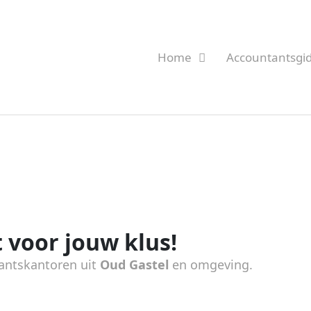
Home
Accountantsgi
 voor jouw klus!
antskantoren uit
Oud Gastel
en omgeving.