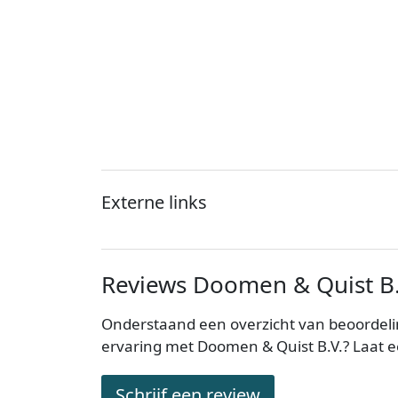
Externe links
Reviews Doomen & Quist B.
Onderstaand een overzicht van beoordeli
ervaring met Doomen & Quist B.V.? Laat e
Schrijf een review