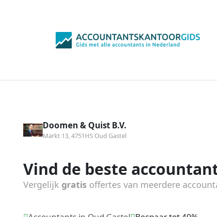
Doomen & Quist B.V.
Markt 13, 4751HS Oud Gastel
Vind de beste accountant
Vergelijk
gratis
offertes van meerdere account
Accountants in Oud Gastel
Bespaar tot 40%