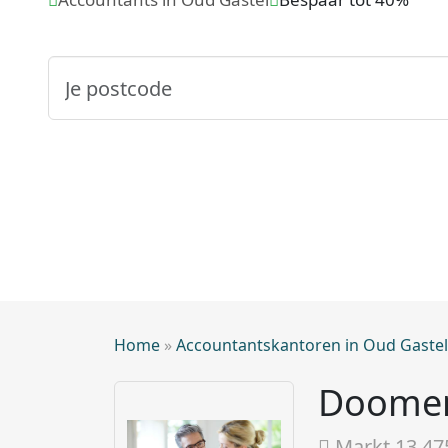
Home
»
Accountantskantoren in Oud Gastel
Doomen 
Markt 13 47