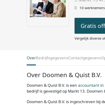
10 werknemers
Gratis of
Vergelijk diverse o
Over
Bedrijfsgegevens
Contactgegevens
O
Over Doomen & Quist B.V.
Doomen & Quist B.V. is een
accountant in
bedrijf is gevestigd op Markt 13. Doomen &
Doomen & Quist B.V. is ingeschreven bij 