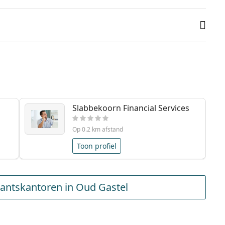
Slabbekoorn Financial Services
Op 0.2 km afstand
Toon profiel
antskantoren in Oud Gastel