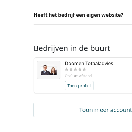
Heeft het bedrijf een eigen website?
Bedrijven in de buurt
Doomen Totaaladvies
Op 0 km afstand
Toon profiel
Toon meer account