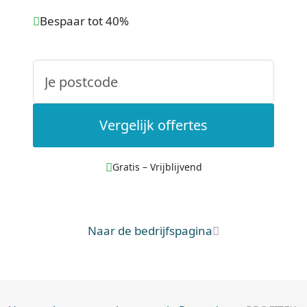
Bespaar tot 40%
Vergelijk offertes
Gratis – Vrijblijvend
Naar de bedrijfspagina