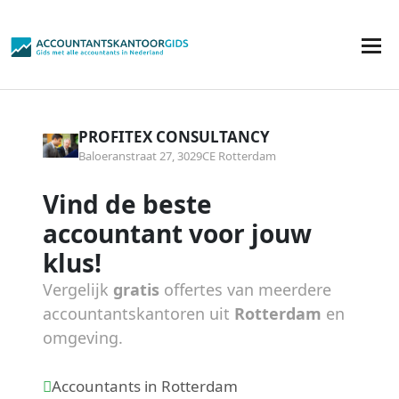
PROFITEX CONSULTANCY
Baloeranstraat 27, 3029CE Rotterdam
Vind de beste
accountant voor jouw
klus!
Vergelijk
gratis
offertes van meerdere
accountantskantoren uit
Rotterdam
en
omgeving.
Accountants in Rotterdam