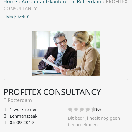
Home
»
Accountantskantoren in Rotterdam
»
PROFITEX
CONSULTANCY
Claim je bedrijf
PROFITEX CONSULTANCY
Rotterdam
1 werknemer
(0)
Eenmanszaak
Dit bedrijf heeft nog geen
05-09-2019
beoordelingen.