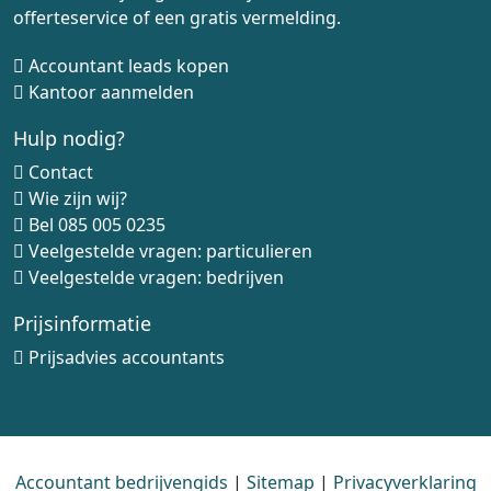
offerteservice of een gratis vermelding.
Accountant leads kopen
Kantoor aanmelden
Hulp nodig?
Contact
Wie zijn wij?
Bel
085 005 0235
Veelgestelde vragen: particulieren
Veelgestelde vragen: bedrijven
Prijsinformatie
Prijsadvies accountants
Accountant bedrijvengids
|
Sitemap
|
Privacyverklaring