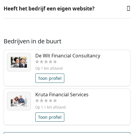
Heeft het bedrijf een eigen website?
Bedrijven in de buurt
De Wit Financial Consultancy
Op 1 km afstand
Toon profiel
Kruta Financial Services
Op 1.1 km afstand
Toon profiel