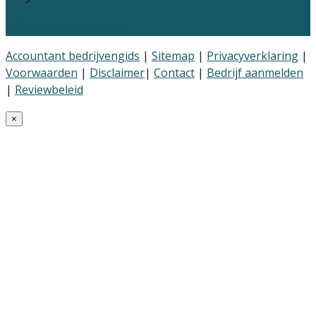
Prijsadvies accountants
Accountant bedrijvengids
|
Sitemap
|
Privacyverklaring
|
Voorwaarden
|
Disclaimer
|
Contact
|
Bedrijf aanmelden
|
Reviewbeleid
×