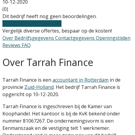
10-12-2020
(0)
Dit bedrijf heeft nog geen beoordelingen.
Gratis offertes vergelijken
Vergelijk diverse offertes, bespaar op de kosten!
Over
Bedrijfsgegevens
Contactgegevens
Openingstijden
Reviews
FAQ
Over Tarrah Finance
Tarrah Finance is een
accountant in Rotterdam
in de
provincie
Zuid-Holland
. Het bedrijf Tarrah Finance is
opgericht op 10-12-2020.
Tarrah Finance is ingeschreven bij de Kamer van
Koophandel. Het kantoor is bij de KvK bekend onder
nummer 81067267. De ondernemingsvorm is een
Eenmanszaak en de vestiging telt 1 werknemer.