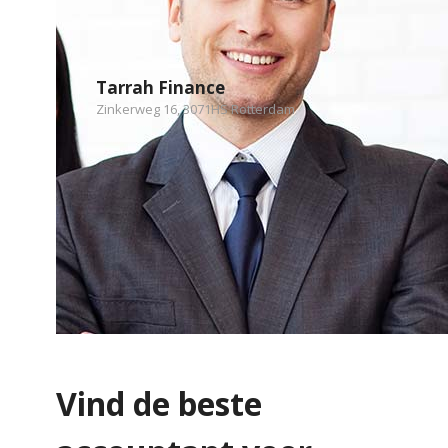
Tarrah Finance
Zinkerweg 16, 3071HS Rotterdam
Vind de beste