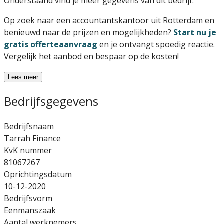
Onderstaand vind je meer gegevens van dit bedrijf.
Op zoek naar een accountantskantoor uit Rotterdam en
benieuwd naar de prijzen en mogelijkheden?
Start nu je
gratis offerteaanvraag
en je ontvangt spoedig reactie.
Vergelijk het aanbod en bespaar op de kosten!
Lees meer
Bedrijfsgegevens
Bedrijfsnaam
Tarrah Finance
KvK nummer
81067267
Oprichtingsdatum
10-12-2020
Bedrijfsvorm
Eenmanszaak
Aantal werknemers