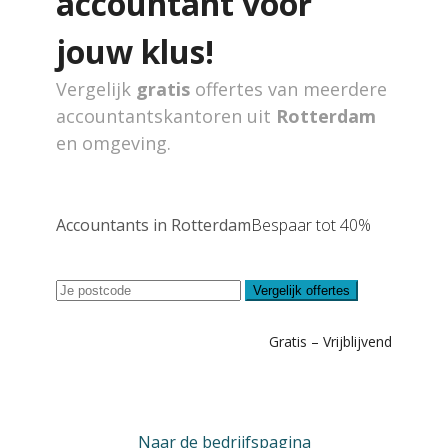
accountant voor
jouw klus!
Vergelijk
gratis
offertes van meerdere
accountantskantoren uit
Rotterdam
en omgeving.
Accountants in Rotterdam
Bespaar tot 40%
Vergelijk offertes
Gratis – Vrijblijvend
Naar de bedrijfspagina