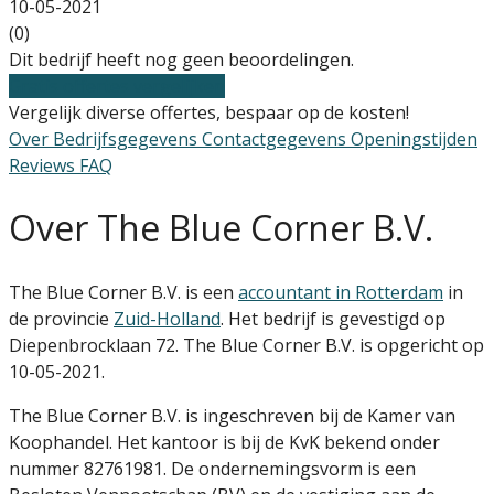
10-05-2021
(0)
Dit bedrijf heeft nog geen beoordelingen.
Gratis offertes vergelijken
Vergelijk diverse offertes, bespaar op de kosten!
Over
Bedrijfsgegevens
Contactgegevens
Openingstijden
Reviews
FAQ
Over The Blue Corner B.V.
The Blue Corner B.V. is een
accountant in Rotterdam
in
de provincie
Zuid-Holland
. Het bedrijf is gevestigd op
Diepenbrocklaan 72. The Blue Corner B.V. is opgericht op
10-05-2021.
The Blue Corner B.V. is ingeschreven bij de Kamer van
Koophandel. Het kantoor is bij de KvK bekend onder
nummer 82761981. De ondernemingsvorm is een