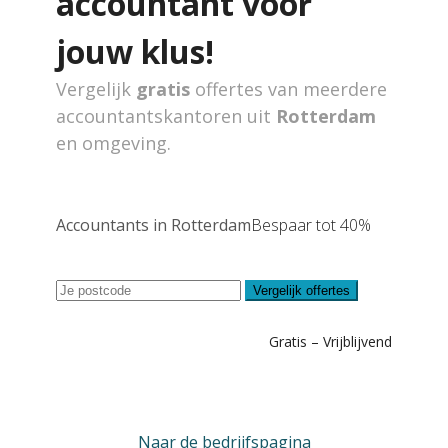
accountant voor
jouw klus!
Vergelijk
gratis
offertes van meerdere
accountantskantoren uit
Rotterdam
en omgeving.
Accountants in Rotterdam
Bespaar tot 40%
Vergelijk offertes
Gratis – Vrijblijvend
Naar de bedrijfspagina