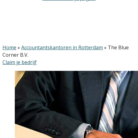
Home
»
Accountantskantoren in Rotterdam
»
The Blue
Corner B.V.
Claim je bedrijf