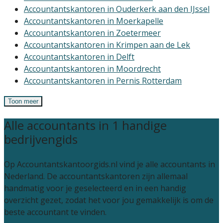
Accountantskantoren in Ouderkerk aan den IJssel
Accountantskantoren in Moerkapelle
Accountantskantoren in Zoetermeer
Accountantskantoren in Krimpen aan de Lek
Accountantskantoren in Delft
Accountantskantoren in Moordrecht
Accountantskantoren in Pernis Rotterdam
Toon meer
Alle accountants in 1 handige
bedrijvengids
Op Accountantskantoorgids.nl vind je alle accountants in
Nederland. De accountantskantoren zijn allemaal
handmatig voor je geselecteerd en in een handig
overzicht gezet, zodat het voor jou gemakkelijk is om de
beste accountant te vinden.