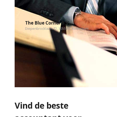
The Blue Corner B.V.
Diepenbrocklaan 72, 3055WC Rotterdam
Vind de beste