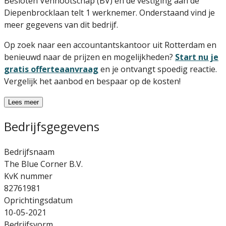
Besloten Vennootschap (BV) en de vestiging aan de
Diepenbrocklaan telt 1 werknemer. Onderstaand vind je
meer gegevens van dit bedrijf.
Op zoek naar een accountantskantoor uit Rotterdam en
benieuwd naar de prijzen en mogelijkheden?
Start nu je
gratis offerteaanvraag
en je ontvangt spoedig reactie.
Vergelijk het aanbod en bespaar op de kosten!
Lees meer
Bedrijfsgegevens
Bedrijfsnaam
The Blue Corner B.V.
KvK nummer
82761981
Oprichtingsdatum
10-05-2021
Bedrijfsvorm