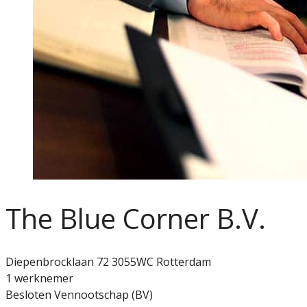
The Blue Corner B.V.
Diepenbrocklaan 72 3055WC Rotterdam
1 werknemer
Besloten Vennootschap (BV)