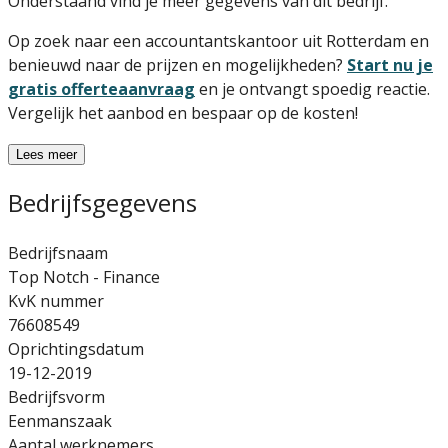
Onderstaand vind je meer gegevens van dit bedrijf.
Op zoek naar een accountantskantoor uit Rotterdam en
benieuwd naar de prijzen en mogelijkheden?
Start nu je
gratis offerteaanvraag
en je ontvangt spoedig reactie.
Vergelijk het aanbod en bespaar op de kosten!
Lees meer
Bedrijfsgegevens
Bedrijfsnaam
Top Notch - Finance
KvK nummer
76608549
Oprichtingsdatum
19-12-2019
Bedrijfsvorm
Eenmanszaak
Aantal werknemers