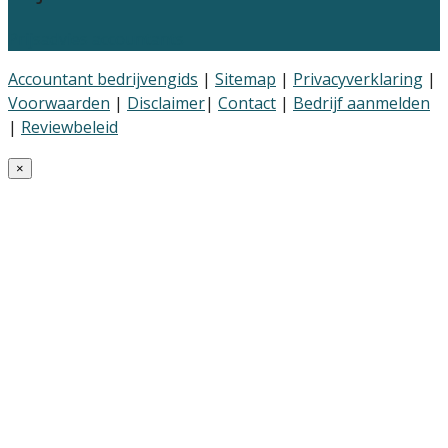
Prijsadvies accountants
Accountant bedrijvengids
|
Sitemap
|
Privacyverklaring
|
Voorwaarden
|
Disclaimer
|
Contact
|
Bedrijf aanmelden
|
Reviewbeleid
×