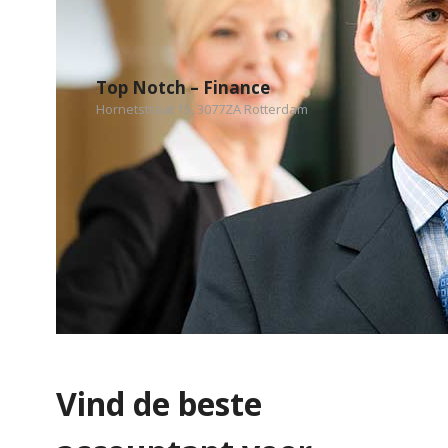
Top Notch – Finance
Hornetstraat 15, 3077ZA Rotterdam
Vind de beste