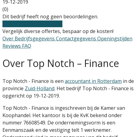
19-12-2019
(0)
Dit bedrijf heeft nog geen beoordelingen.
Gratis offertes vergelijken
Vergelijk diverse offertes, bespaar op de kosten!
Over
Bedrijfsgegevens
Contactgegevens
Openingstijden
Reviews
FAQ
Over Top Notch – Finance
Top Notch - Finance is een
accountant in Rotterdam
in de
provincie
Zuid-Holland
. Het bedrijf Top Notch - Finance is
opgericht op 19-12-2019.
Top Notch - Finance is ingeschreven bij de Kamer van
Koophandel. Het kantoor is bij de KvK bekend onder
nummer 76608549. De ondernemingsvorm is een
Eenmanszaak en de vestiging telt 1 werknemer.