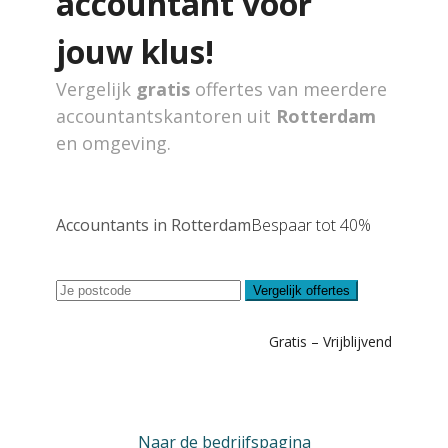
accountant voor
jouw klus!
Vergelijk
gratis
offertes van meerdere
accountantskantoren uit
Rotterdam
en omgeving.
Accountants in Rotterdam
Bespaar tot 40%
Vergelijk offertes
Gratis – Vrijblijvend
Naar de bedrijfspagina