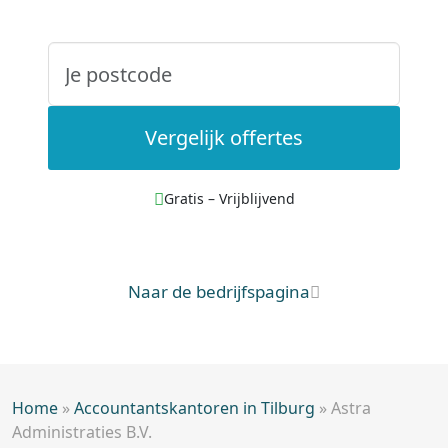
Vergelijk offertes
Gratis – Vrijblijvend
Naar de bedrijfspagina
Home
»
Accountantskantoren in Tilburg
»
Astra
Administraties B.V.