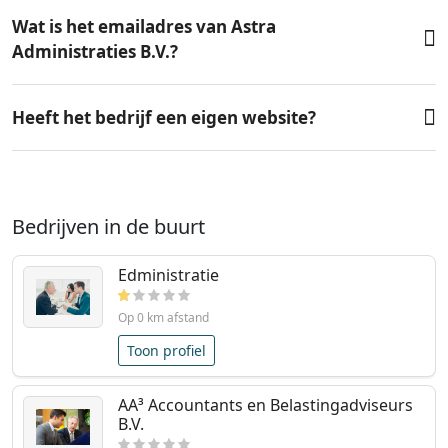
Wat is het emailadres van Astra
Administraties B.V.?
Heeft het bedrijf een eigen website?
Bedrijven in de buurt
Edministratie
Op 0 km afstand
Toon profiel
AA³ Accountants en Belastingadviseurs
B.V.