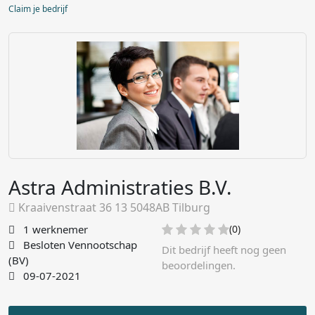
Claim je bedrijf
Astra Administraties B.V.
Kraaivenstraat 36 13 5048AB Tilburg
1 werknemer
(0)
Besloten Vennootschap
Dit bedrijf heeft nog geen
(BV)
beoordelingen.
09-07-2021