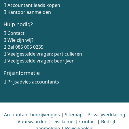
Accountant leads kopen
Kantoor aanmelden
Hulp nodig?
Contact
Wie zijn wij?
Bel
085 005 0235
Veelgestelde vragen: particulieren
Veelgestelde vragen: bedrijven
Prijsinformatie
Prijsadvies accountants
Accountant bedrijvengids
|
Sitemap
|
Privacyverklaring
|
Voorwaarden
|
Disclaimer
|
Contact
|
Bedrijf
aanmelden
|
Reviewbeleid