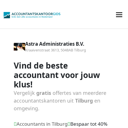
Astra Administraties B.V.
Kraaivenstraat 3613, 5048AB Tilburg
Vind de beste
accountant voor jouw
klus!
Vergelijk
gratis
offertes van meerdere
accountantskantoren uit
Tilburg
en
omgeving.
Accountants in Tilburg
Bespaar tot 40%