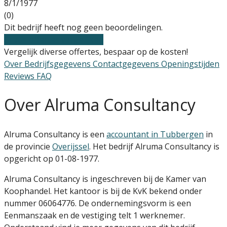
8/1/1977
(0)
Dit bedrijf heeft nog geen beoordelingen.
Gratis offertes vergelijken
Vergelijk diverse offertes, bespaar op de kosten!
Over
Bedrijfsgegevens
Contactgegevens
Openingstijden
Reviews
FAQ
Over Alruma Consultancy
Alruma Consultancy is een
accountant in Tubbergen
in
de provincie
Overijssel
. Het bedrijf Alruma Consultancy is
opgericht op 01-08-1977.
Alruma Consultancy is ingeschreven bij de Kamer van
Koophandel. Het kantoor is bij de KvK bekend onder
nummer 06064776. De ondernemingsvorm is een
Eenmanszaak en de vestiging telt 1 werknemer.