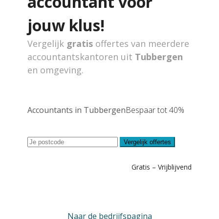
accountant voor
jouw klus!
Vergelijk
gratis
offertes van meerdere
accountantskantoren uit
Tubbergen
en omgeving.
Accountants in Tubbergen
Bespaar tot 40%
Vergelijk offertes
Gratis – Vrijblijvend
Naar de bedrijfspagina