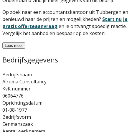
Onderstaand vind je meer gegevens van dit bedrijf.
Op zoek naar een accountantskantoor uit Tubbergen en
benieuwd naar de prijzen en mogelijkheden?
Start nu je
gratis offerteaanvraag
en je ontvangt spoedig reactie.
Vergelijk het aanbod en bespaar op de kosten!
Lees meer
Bedrijfsgegevens
Bedrijfsnaam
Alruma Consultancy
KvK nummer
06064776
Oprichtingsdatum
01-08-1977
Bedrijfsvorm
Eenmanszaak
Aantal werknemers