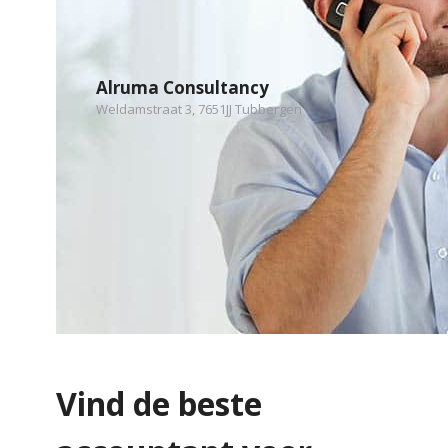
Alruma Consultancy
Weldamstraat 3, 7651JJ Tubbergen
Vind de beste