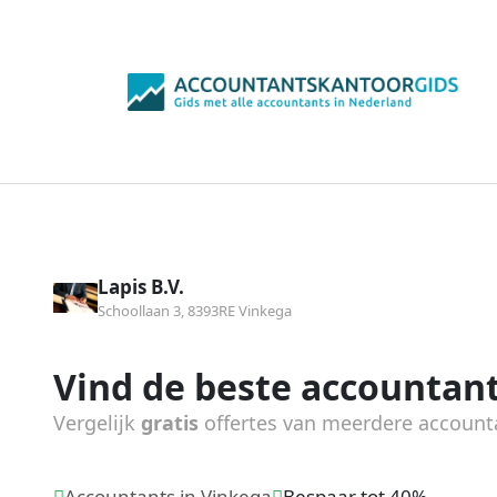
Lapis B.V.
Schoollaan 3, 8393RE Vinkega
Vind de beste accountant
Vergelijk
gratis
offertes van meerdere account
Accountants in Vinkega
Bespaar tot 40%