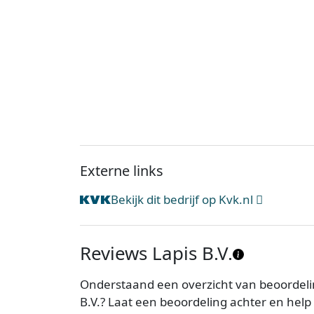
Externe links
Bekijk dit bedrijf op Kvk.nl
Reviews Lapis B.V.
Onderstaand een overzicht van beoordelin
B.V.? Laat een beoordeling achter en hel