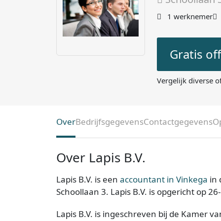
1 werknemer
Gratis of
Vergelijk diverse o
Over
Bedrijfsgegevens
Contactgegevens
O
Over Lapis B.V.
Lapis B.V. is een
accountant in Vinkega
in 
Schoollaan 3. Lapis B.V. is opgericht op 26
Lapis B.V. is ingeschreven bij de Kamer v