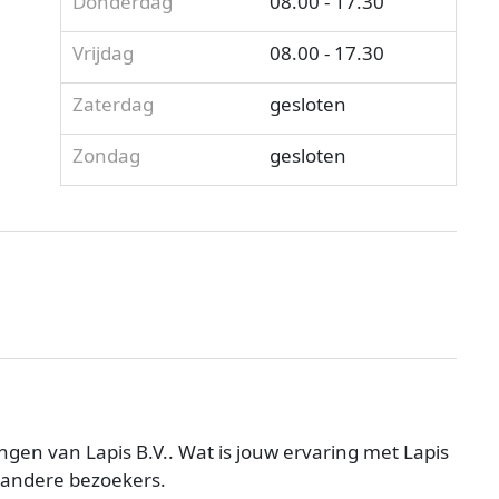
Donderdag
08.00 - 17.30
Vrijdag
08.00 - 17.30
Zaterdag
gesloten
Zondag
gesloten
gen van Lapis B.V.. Wat is jouw ervaring met Lapis
p andere bezoekers.