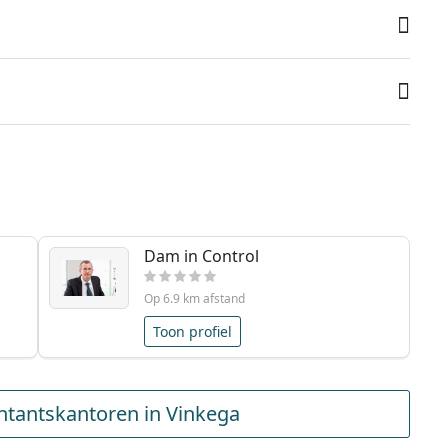
Dam in Control
Op 6.9 km afstand
Toon profiel
tantskantoren in Vinkega