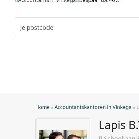
Home
»
Accountantskantoren in Vinkega
»
L
Lapis B.
Schoollaan 