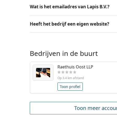
Wat is het emailadres van Lapis B.V.?
Heeft het bedrijf een eigen website?
Bedrijven in de buurt
Raethuis Oost LLP
Op 3.4 km afstand
Toon profiel
Toon meer accoun