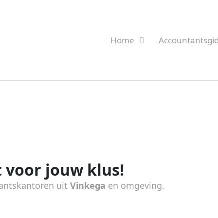
Home
Accountantsgi
 voor jouw klus!
antskantoren uit
Vinkega
en omgeving.