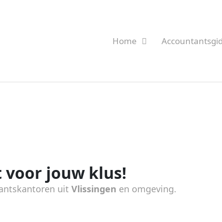
Home
Accountantsgi
 voor jouw klus!
antskantoren uit
Vlissingen
en omgeving.