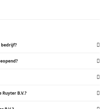
 bedrijf?
 geopend?
 Ruyter B.V.?