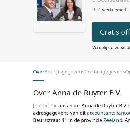
1 werknemer
Gratis of
Vergelijk diverse o
Over
Bedrijfsgegevens
Contactgegevens
O
Over Anna de Ruyter B.V.
Je bent op zoek naar Anna de Ruyter B.V.? 
adresgegevens van dit
accountantskantoor
Beursstraat 41 in de provincie
Zeeland
. A