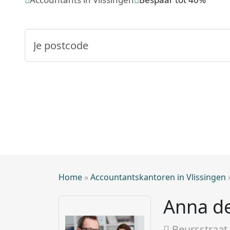
Home
»
Accountantskantoren in Vlissingen
Anna de
Beursstraat 