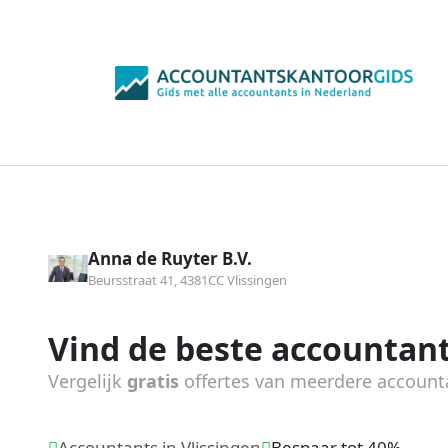
Anna de Ruyter B.V.
Beursstraat 41, 4381CC Vlissingen
Vind de beste accountant
Vergelijk
gratis
offertes van meerdere account
Accountants in Vlissingen
Bespaar tot 40%