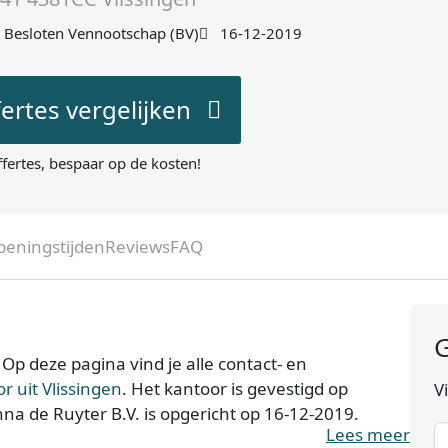
Besloten Vennootschap (BV)
16-12-2019
fertes vergelijken
ffertes, bespaar op de kosten!
peningstijden
Reviews
FAQ
G
Op deze pagina vind je alle contact- en
 uit Vlissingen
. Het kantoor is gevestigd op
V
nna de Ruyter B.V. is opgericht op 16-12-2019.
Lees meer