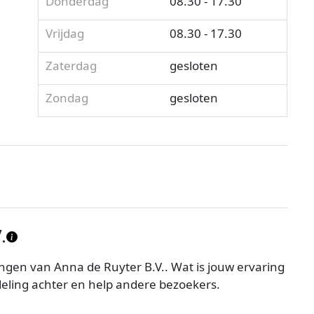
Donderdag
08.30 - 17.30
Vrijdag
08.30 - 17.30
Zaterdag
gesloten
Zondag
gesloten
.
gen van Anna de Ruyter B.V.. Wat is jouw ervaring
eling achter en help andere bezoekers.